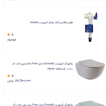
فلوتر فلاش‌تانک توکار کریویت Creavit
5
موجود
والهنگ کریویت (Creavit) مدل Free خاکستری مات کد
FE322- 11CG00E- 0000
5
88,900,000
تومان
والهنگ کریویت (Creavit) مدل Free سبز نیلی مات کد