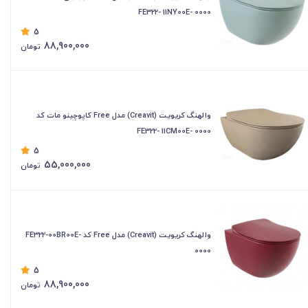
FE322- 11NY00E- 0000
5
88,900,000
تومان
والهنگ کریویت (Creavit) مدل Free کاپوچینو مات کد
FE322- 11CM00E- 0000
5
55,000,000
تومان
والهنگ کریویت (Creavit) مدل Free کد FE322-00BR00E-
0000
5
88,900,000
تومان