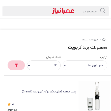
فهرست برندها
/
محصولات برند کریویت
ترتیب
تعداد نمایش
پمپ تخلیه فلاش‌تانک توکار کریویت (Creavit)
5
موجود