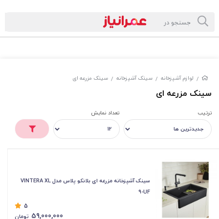
لوازم آشپزخانه
سینک آشپزخانه
سینک مزرعه ای
/
/
/
سینک مزرعه ای
ترتیب
تعداد نمایش
سینک آشپزخانه مزرعه ای بلانکو پلاس مدل VINTERA XL
9-UF
5
59,000,000
تومان