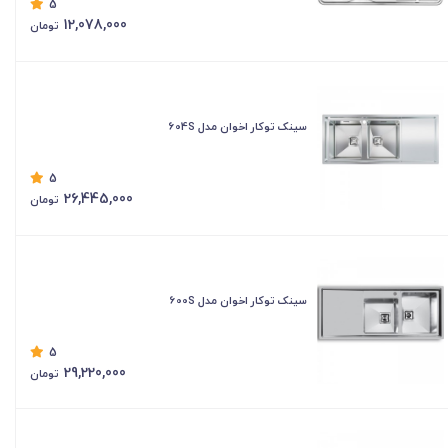
5
12,078,000
تومان
سینک توکار اخوان مدل 604S
5
26,445,000
تومان
سینک توکار اخوان مدل 600S
5
29,220,000
تومان