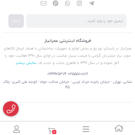
ارسال
فروشگاه اینترنتی عمرانیاز
عمرانیاز در راستای توزیع و پخش لوازم و تجهیزات ساختمانی با هدف ارسال کالاهای
مورد نیاز مشتریان گرامی با قیمت بسیار مناسب در اوایل سال 1390 فعالیت خود را
آغاز نموده و در سال 1397 با ظاهری جذاب و جدید ف
نمایش بیشتر
09199925374
02155580189
نشانی: تهران - خیابان پانزده خرداد غربی - خیابان عدالت خواه - کوچه علی اکبری- پلاک
45
0