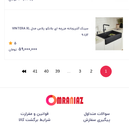
سینک آشپزخانه مزرعه ای بلانکو پلاس مدل VINTERA XL
9-UF
5
59,000,000
تومان
41
40
39
...
3
2
1
سوالات متداول
قوانین و مقرارت
پیگیری سفارش
شرایط برگشت کالا