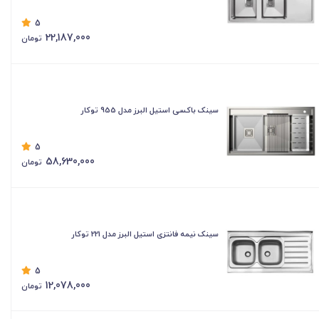
5
22,187,000
تومان
سینک باکسی استیل البرز مدل 955 توکار
5
58,630,000
تومان
سینک نیمه فانتزی استیل البرز مدل 221 توکار
5
12,078,000
تومان