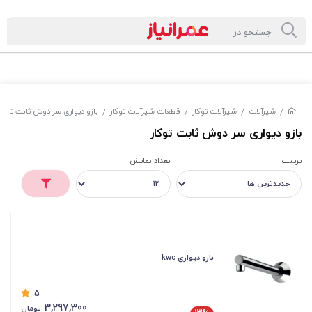
شیرآلات
شیرآلات توکار
قطعات شیرآلات توکار
بازو دیواری سر دوش ثابت توکار
/
/
/
/
بازو دیواری سر دوش ثابت توکار
ترتیب
تعداد نمایش
بازو دیواری kwc
5
3,297,300
تومان