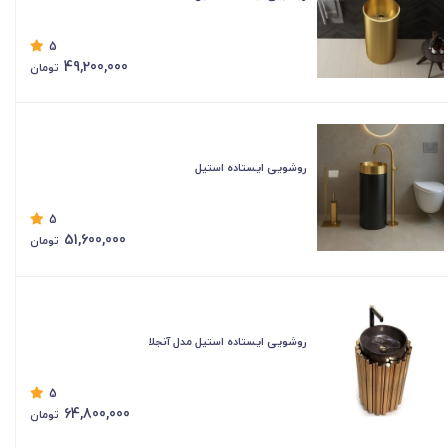
5
49,200,000
تومان
روشویی ایستاده استیل
5
51,600,000
تومان
روشویی ایستاده استیل مدل آنجلا
5
64,800,000
تومان