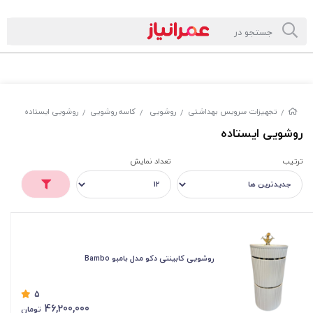
تجهیزات سرویس بهداشتی
روشویی
کاسه روشویی
روشویی ایستاده
/
/
/
/
روشویی ایستاده
ترتیب
تعداد نمایش
روشویی کابینتی دکو مدل بامبو Bambo
5
46,200,000
تومان