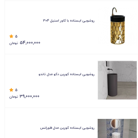
روشویی ایستاده با کاور استیل 304
5
54,000,000
تومان
روشویی ایستاده کورین دکو مدل تاندو
5
39,000,000
تومان
روشویی ایستاده کورین مدل فلورانس