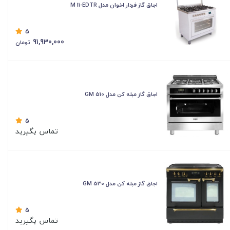
اجاق گاز فردار اخوان مدل M 11-EDTR
5
91,930,000
تومان
اجاق گاز مبله کن مدل GM 510
5
تماس بگیرید
اجاق گاز مبله کن مدل GM 530
5
تماس بگیرید