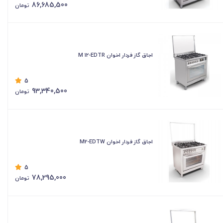
86,685,500
تومان
اجاق گاز فردار اخوان M 12-EDTR
5
93,340,500
تومان
اجاق گاز فردار اخوان M2-EDTW
5
78,295,000
تومان