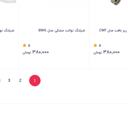
ز بافت مدل CWF
شیلنگ توالت مشکی مدل BWG
شیلنگ توا
5
5
380,000
380,000
تومان
تومان
3
2
1