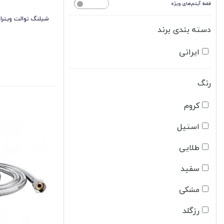
فقط آیتم‌های ویژه
خیر
شیلنگ توالت ویترا کد 4726
دسته بندی برند
ایرانی
رنگ
کروم
استیل
طلایی
سفید
مشکی
رزگلد