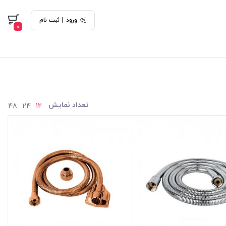
ورود
|
ثبت نام
0
تعداد نمایش
48
24
12