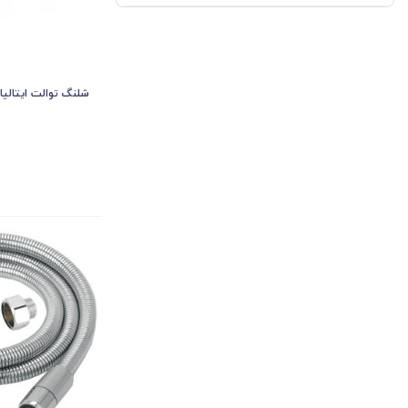
شلنگ توالت ایتالیا