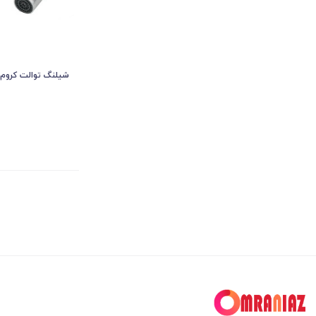
شیلنگ توالت کروم ری