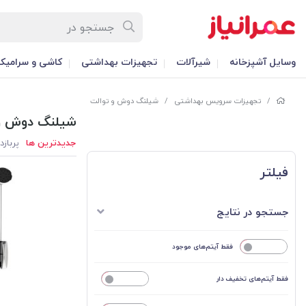
وسایل آشپزخانه
شیرآلات
تجهیزات بهداشتی
کاشی و سرامیک
/
تجهیزات سرویس بهداشتی
/
شیلنگ دوش و توالت
شیلنگ دوش و 
جدیدترین ها
پربازد
فیلتر
جستجو در نتایج
خیر
فقط آیتم‌های موجود
فقط آیتم‌های تخفیف دار
خیر