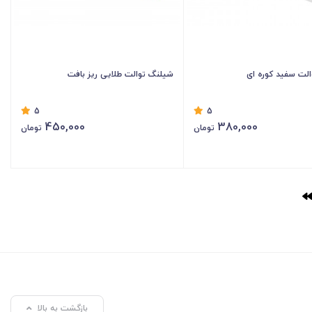
لت سفید کوره ای
شیلنگ توالت طلایی ریز بافت
5
5
450,000
380,000
تومان
تومان
بازگشت به بالا