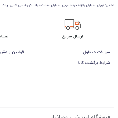
نشانی: تهران - خیابان پانزده خرداد غربی - خیابان عدالت خواه - کوچه علی اکبری- پلاک 45
ارسال سریع
ضمان
سوالات متداول
قوانین و مقرا
شرایط برگشت کالا
فروشگاه اینترنتی عمرانیاز