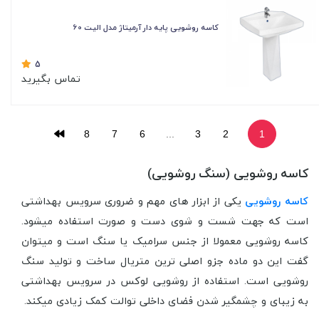
کاسه روشویی پایه دار آرمیتاژ مدل الیت 60
5
تماس بگیرید
8
7
6
...
3
2
1
کاسه روشویی (سنگ روشویی)
کاسه روشویی
یکی از ابزار های مهم و ضروری سرویس بهداشتی
است که جهت شست و شوی دست و صورت استفاده میشود.
کاسه روشویی معمولا از جنس سرامیک یا سنگ است و میتوان
گفت این دو ماده جزو اصلی ترین متریال ساخت و تولید سنگ
روشویی است. استفاده از رو‌‌شویی لوکس در سرویس بهداشتی
به زیبای و چشمگیر شدن فضای داخلی توالت کمک زیادی میکند.