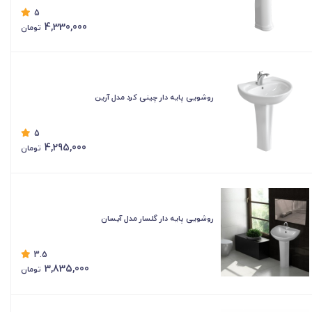
5
4,330,000
تومان
روشویی پایه دار چینی کرد مدل آرین
5
4,295,000
تومان
روشویی پایه دار گلسار مدل آیسان
3.5
3,835,000
تومان