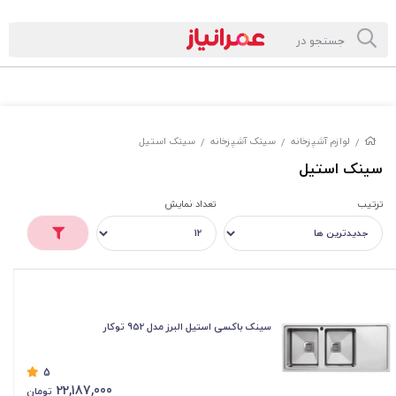
لوازم آشپزخانه
سینک آشپزخانه
سینک استیل
/
/
/
سینک استیل
ترتیب
تعداد نمایش
سینک باکسی استیل البرز مدل 952 توکار
5
22,187,000
تومان