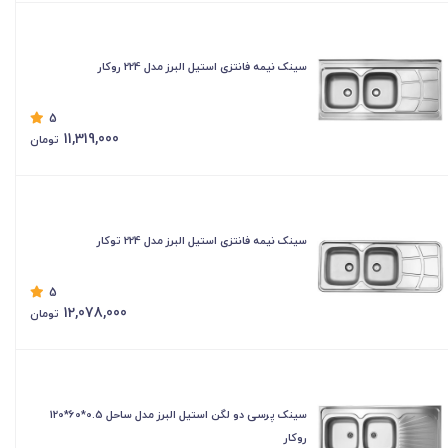
سینک نیمه فانتزی استیل البرز مدل 224 روکار
5
11,319,000
تومان
سینک نیمه فانتزی استیل البرز مدل 224 توکار
5
12,078,000
تومان
سینک پرسی دو لگن استیل البرز مدل ساحل 0.5*60*120
روکار