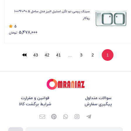
سینک پرسی دو لگن استیل البرز مدل ساحل 0.5*60*100
روکار
5
5,478,000
تومان
43
42
41
...
3
2
1
سوالات متداول
قوانین و مقرارت
پیگیری سفارش
شرایط برگشت کالا