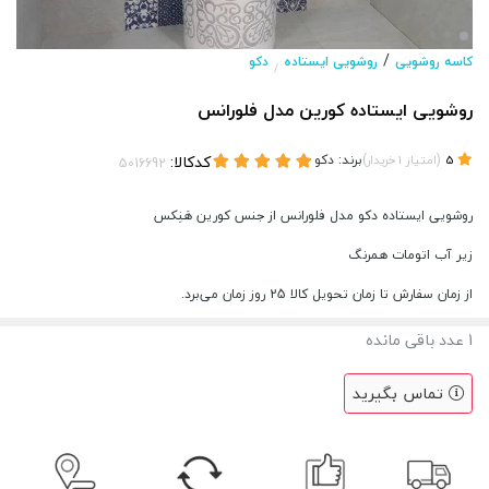
/
کاسه روشویی
روشویی ایستاده
دکو
/
روشویی ایستاده کورین مدل فلورانس
(
)
برند:
دکو
کدکالا:
5
امتیاز
1
خریدار
روشویی ایستاده دکو مدل فلورانس از جنس کورین هَنِکس
زیر آب اتومات همرنگ
از زمان سفارش تا زمان تحویل کالا 25 روز زمان می‌برد.
1
عدد باقی مانده
تماس بگیرید