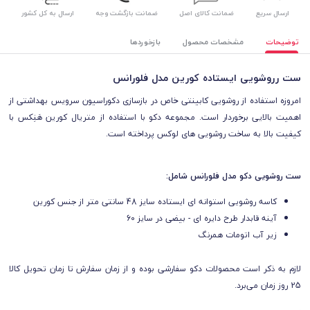
ارسال سریع
ضمانت کالای اصل
ضمانت بازگشت وجه
ارسال به کل کشور
توضیحات
مشخصات محصول
بازخوردها
ست رروشویی ایستاده کورین مدل فلورانس
امروزه استفاده از روشویی کابینتی خاص در بازسازی دکوراسیون سرویس بهداشتی از
اهمیت بالایی برخوردار است. مجموعه دکو با استفاده از متریال کورین هَنِکس با
کیفیت بالا به ساخت روشویی های لوکس پرداخته است.
ست روشویی دکو مدل فلورانس شامل:
کاسه روشویی استوانه ای ایستاده سایز 48 سانتی متر از جنس کورین
آینه قابدار طرح دایره ای - بیضی در سایز 60
زیر آب اتومات همرنگ
لازم به ذکر است محصولات دکو سفارشی بوده و از زمان سفارش تا زمان تحویل کالا
25 روز زمان می‌برد.