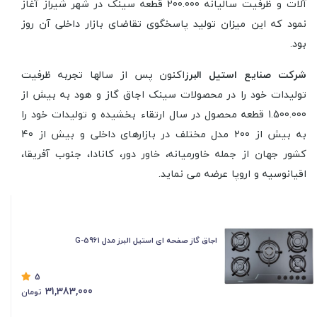
آلات و ظرفیت سالیانه 200.000 قطعه سینک در شهر شیراز آغاز
نمود که این میزان تولید پاسخگوی تقاضای بازار داخلی آن روز
بود
.
شرکت صنایع استیل البرز
اکنون پس از سالها تجربه ظرفیت
تولیدات خود را در محصولات سینک اجاق گاز و هود به بیش از
1.500.000 قطعه محصول در سال ارتقاء بخشیده و تولیدات خود را
به بیش از 200 مدل مختلف در بازارهای داخلی و بیش از 40
کشور جهان از جمله خاورمیانه، خاور دور، کانادا، جنوب آفریقا،
اقیانوسیه و اروپا عرضه می نماید.
اجاق گاز صفحه ای استیل البرز مدل G-5961
5
31,383,000
تومان