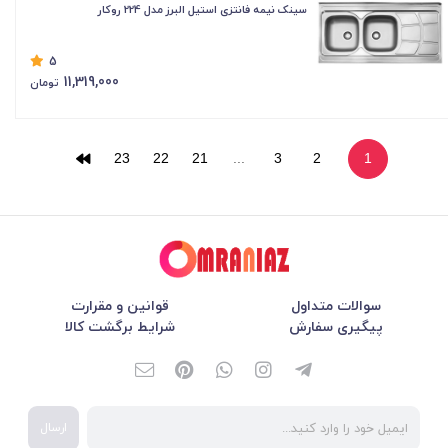
سینک نیمه فانتزی استیل البرز مدل 224 روکار
5
11,319,000
تومان
23
22
21
...
3
2
1
سوالات متداول
قوانین و مقرارت
پیگیری سفارش
شرایط برگشت کالا
ارسال