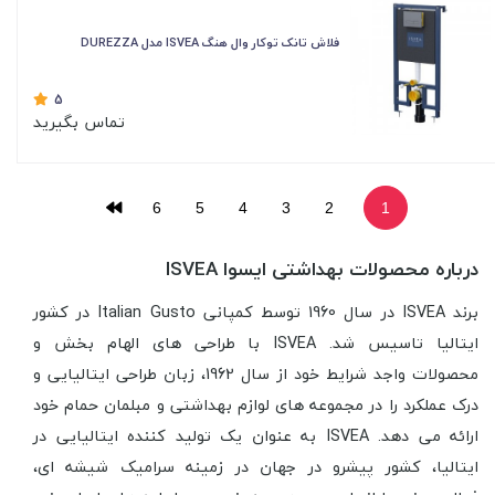
فلاش تانک توکار وال هنگ ISVEA مدل DUREZZA
5
تماس بگیرید
6
5
4
3
2
1
درباره محصولات بهداشتی ایسوا ISVEA
برند ISVEA در سال 1960 توسط کمپانی Italian Gusto در کشور
ایتالیا تاسیس شد. ISVEA با طراحی های الهام بخش و
محصولات واجد شرایط خود از سال 1962، زبان طراحی ایتالیایی و
درک عملکرد را در مجموعه های لوازم بهداشتی و مبلمان حمام خود
ارائه می دهد. ISVEA به عنوان یک تولید کننده ایتالیایی در
ایتالیا، کشور پیشرو در جهان در زمینه سرامیک شیشه ای،