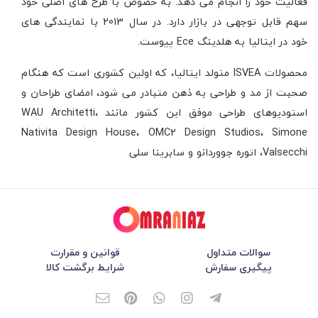
فعالیت خود را انجام می دهد. به خصوص با طرح های اصلی خود
سهم قابل توجهی در بازار دارد. در سال 2013 با نمایندگی های
خود در ایتالیا به هلدینگ Ece پیوست.
محصولات ISVEA متولد ایتالیا، که اولین کشوری است که هنگام
صحبت از مد و طراحی به ذهن متبادر می شود، امضای طراحان و
استودیوهای طراحی موفق این کشور مانند WAU Architetti،
Nativita Design House، OMC2 Design Studios، Simone
Valsecchi، اتوره جووردانو و سابرینا سلی
سوالات متداول
قوانین و مقرارت
پیگیری سفارش
شرایط برگشت کالا