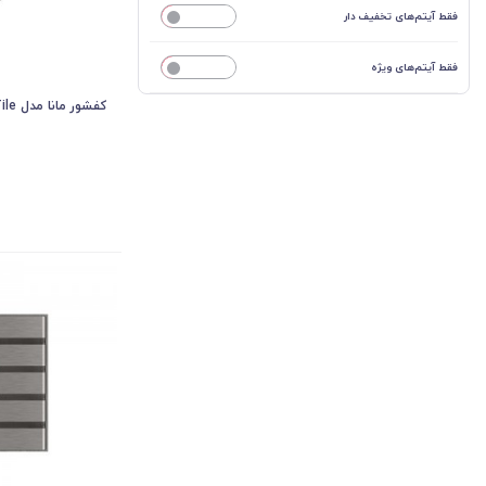
فقط آیتم‌های تخفیف دار
خیر
فقط آیتم‌های ویژه
خیر
کفشور مانا مدل Tileسایز 600*70 mm