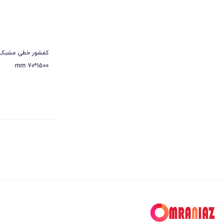
1500*70 mm