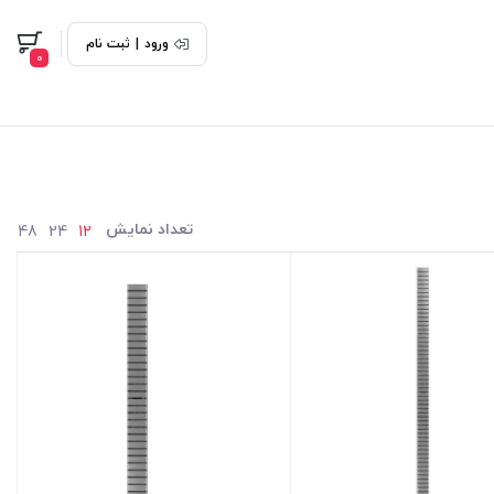
ورود
|
ثبت نام
0
تعداد نمایش
48
24
12