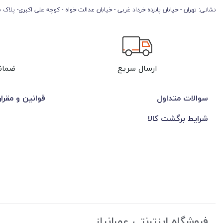
نشانی: تهران - خیابان پانزده خرداد غربی - خیابان عدالت خواه - کوچه علی اکبری- پلاک 45
ارسال سریع
ضمان
سوالات متداول
قوانین و مقرا
شرایط برگشت کالا
فروشگاه اینترنتی عمرانیاز