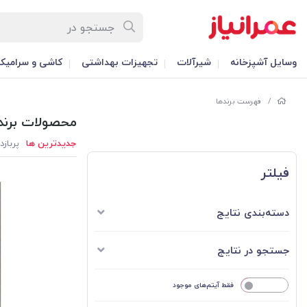
وسایل آشپزخانه
شیرآلات
تجهیزات بهداشتی
کاشی و سرامیک
/
فهرست برندها
محصولات برند 
جدیدترین ها
پربازد
فیلتر
دسته‌بندی نتایج
جستجو در نتایج
خیر
فقط آیتم‌های موجود