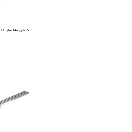
کفشور مانا سایز 100*100 mm