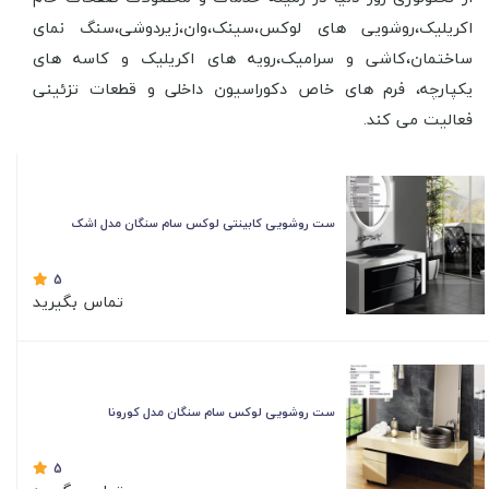
اکریلیک،روشویی های لوکس،سینک،وان،زیردوشی،سنگ نمای
ساختمان،کاشی و سرامیک،
رویه های اکریلیک و کاسه های
یکپارچه
،
فرم های خاص دکوراسیون داخلی و قطعات تزئینی
فعالیت می کند.
ست روشویی کابینتی لوکس سام سنگان مدل اشک
5
تماس بگیرید
ست روشویی لوکس سام سنگان مدل کورونا
5