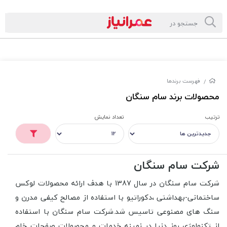
فهرست برندها
/
محصولات برند سام سنگان
ترتیب
تعداد نمایش
شرکت سام سنگان
شرکت سام سنگان در سال 1387 با هدف ارائه محصولات لوکس
ساختمانی-بهداشتی ،دکوراتیو با استفاده از مصالح کیفی مدرن و
سنگ های مصنوعی تاسیس شد.شرکت سام سنگان با استفاده
از تکنولوژی روز دنیا در زمینه خدمات و محصولات صفحات خام