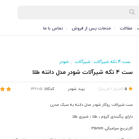
مقالات
خدمات پس از فروش
تماس با ما
ست 4 تکه شیرآلات
شیرآلات
شودر
/
/
ست 4 تکه شیرآلات شودر مدل دانته طلا
برند:
شودر
کدکالا:
5
(
امتیاز
1
خریدار
)
ست شیرالات روکار شودر مدل دانته به سبک مدرن
دارای رنگبندی کروم ، طلا ، شیری طلا
کارتریج سرامیکی 35mm