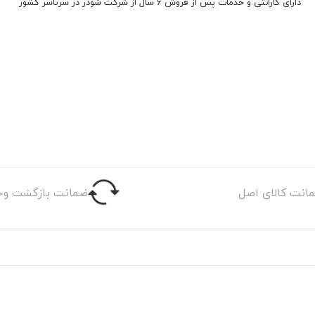
دارای گارانتی و خدمات پس از فروش 6 سال از شرکت شودر در سرتاسر کشور
انت کالای اصل
ضمانت بازگشت وج