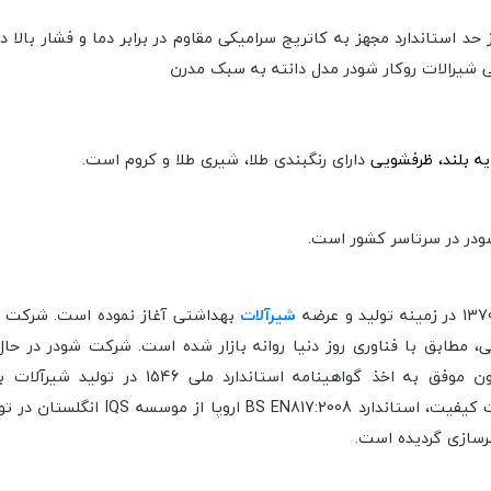
ز حد استاندارد
مجهز به کاتریج سرامیکی مقاوم در برابر دما و فشار بال
ه بلند، ظرفشویی
دارای رنگبندی طلا، شیری طلا و کروم است.
شیرآلات
بهداشتی آغاز نموده است. شرکت 
 مطابق با فناوری روز دنیا روانه بازار شده است.
شرکت شودر در حال 
 موفق به اخذ گواهینامه استاندارد
استاندارد BS EN817:2008 اروپا از موسسه IQS انگلستان در تولید شیرآلات بهداشتی،
رسازی گردیده است.