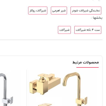
نمایندگی شیرالات شودر
شیر اهرمی
شیرآلات روکار
بخشها :
ست 4 تکه شیرآلات
شیرآلات
محصولات مرتبط