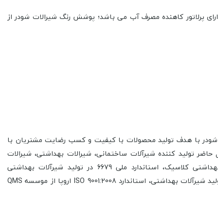
ا دارای پرلاتور کاهنده مصرف آب می باشد؛ پوشش رنگ
شیرالات شودر
از
شودر با هدف تولید محصولات با کیفیت و کسب رضایت مشتریان با
حاضر تولید کننده شیرآلات
ساختمانی، شیرالات بهداشتی، شیرالات
ملی 1546 در تولید شیرآلات بهداشتی کلاسیک، استاندارد ملی 6679 در تولید شیرآلات بهداشتی
استاندارد ISO 9001:2008 اروپا از موسسه QMS