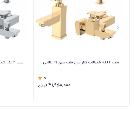
ست 4 تکه شیرآلات کلار مدل فلت سری 99 طلایی
ست 4 تکه شیرآلات کلار مدل فلت سری 99 کروم
5
41,950,000
تومان