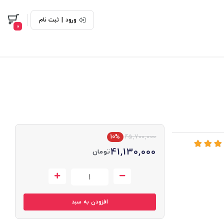
ورود
|
ثبت نام
0
10%
45,700,000
41,130,000
تومان
افزودن به سبد