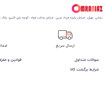
نشانی: تهران - خیابان پانزده خرداد غربی - خیابان عدالت خواه - کوچه علی اکبری- پلاک 45
ارسال سریع
ضمان
سوالات متداول
قوانین و مقرا
شرایط برگشت کالا