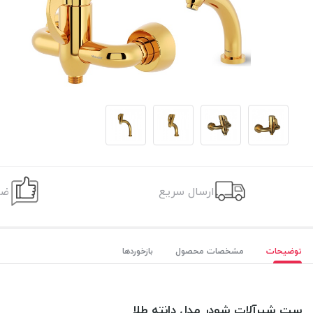
ارسال سریع
ضم
توضیحات
مشخصات محصول
بازخوردها
ست شیرآلات شودر مدل دانته طلا