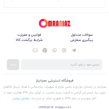
سوالات متداول
قوانین و مقرارت
پیگیری سفارش
شرایط برگشت کالا
ارسال
فروشگاه اینترنتی عمرانیاز
عمرانیاز در راستای توزیع و پخش لوازم و تجهیزات ساختمانی با هدف ارسال کالاهای
مورد نیاز مشتریان گرامی با قیمت بسیار مناسب در اوایل سال 1390 فعالیت خود را
آغاز نموده و در سال 1397 با ظاهری جذاب و جدید ف
نمایش بیشتر
09199925374
02155580189