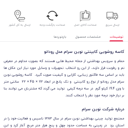
ارسال سریع
ضمانت کالای اصل
ضمانت بازگشت وجه
ارسال به کل کشور
توضیحات
مشخصات محصول
بازخوردها
کاسه روشویی کابینتی نوین سرام مدل رودانو
حمام و سرویس بهداشتی از جمله محیط هایی هستند که بصورت مداوم در معرض
نم و رطوبت قرار دارند، از این رو انتخاب تجهیزات و وسایل مورد نیاز این مکان ها
باید بر اساس سه فاکتور زیبایی، کارایی و کیفیت صورت گیرد. کاسه روشویی نوین
سرام مدل رودانو از نوع رو کابینتی و تک پانچ در ابعاد 72 × 45 × 22 سانتی متر
با وزن 19.4 کیلو گرم در سه درجه کیفی تولید می گردد که مشتریان می توانند بنا
بر نیاز خود درجه مورد نظر را انتخاب کنند.
درباره شرکت نوین سرام
مجتمع تولید چینی بهداشتی نوین سرام در سال ۱۳۸۳ تاسیس و فعالیت خود را در
استان یزد در زمینی به مساحت حدود چهل و پنج هزار متر مربع آغاز کرد و این