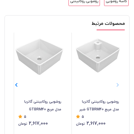
کاسه روشویی
روشویی روکابینتی
محصولات مرتبط
روشویی روکابینتی گاتریا
روشویی روکابینتی گاتریا
روش
مدل مربع GTBRM40 شیر
مدل مربع GTBRM40
5
5
سرخود
سر
2,617,000
2,617,000
تومان
تومان