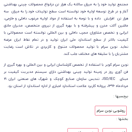
مجتمع تولید خود را به میزان سالانه یک هزار تن درانواع محصولات چینی بهداشتی
آغاز و در طرح توسعه اولیه خود توانسته است سطح تولیدات خود را به میزان سه
هزار تن افزایش داده و با توجه به استفاده از مواد اولیه مرغوب داخلی و خارجی،
ماشین آلات مدرن و پیشرفته و با بهره گیری از نیروی متخصص، مدیران حاذق
ایرانی و تخصص مشاوران مجرب داخلی و بین المللی توانسته است محصولاتی با
کیفیت بالاتر از سطح استاندارد ملی ایران تولید و در تمام نقاط ایران عرضه
نماید. نوین سرام با تولید محصولات متنوع و کاربردی در تلاش است رضایت
مشتریان را با سلیقه های مختلف جلب کند.
نوین سرام کویر با استفاده از تخصص کارشناسان ایرانی و بین المللی و بهره گیری از
فن آوری روز در زمینه تولید چینی بهداشتی دارای سیستم مدیریت کیفیت بر
مبنای ISO/IEC، تندیس سازمان صنایع کوچک و شهرک های صنعتی ایران ۲۱
مردادماه ۱۳۹۶، پروانه کاربرد علامت استاندارد اجباری از اداره استاندارد از استان یزد.
برچسبها :
روشویی نوین سرام
بخشها :