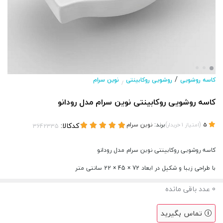
/
کاسه روشویی
روشویی روکابینتی
نوین سرام
/
کاسه روشویی روکابینتی نوین سرام مدل رودانو
(
)
برند:
نوین سرام
کدکالا:
5
امتیاز
1
خریدار
کاسه روشویی روکابینتی نوین سرام مدل رودانو
با طراحی زیبا و شکیل در ابعاد 72 × 45 × 22 سانتی متر
0
عدد باقی مانده
تماس بگیرید