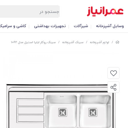
وسایل آشپزخانه
شیرآلات
تجهیزات بهداشتی
کاشی و سرامیک
/
لوازم آشپزخانه
/
سینک آشپزخانه
/
سینک روکار ایلیا استیل مدل 1062