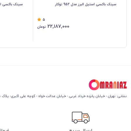
سینک باکسی استیل البرز مدل 952 توکار
سینک باکسی استیل ا
5
22,187,000
تومان
نشانی: تهران - خیابان پانزده خرداد غربی - خیابان عدالت خواه - کوچه علی اکبری- پلاک 45
ارسال سریع
ضمان