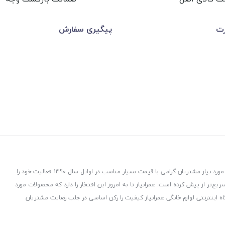
رت
پیگیری سفارش
عمرانیاز در راستای توزیع و پخش لوازم و تجهیزات ساختمانی با هدف ارسال کالاهای مورد نیاز مشتریان گرامی با قیمت بسیار مناسب در اوایل سال 1390 فعالیت خود را
ت، هدفمند و سریع‌تر از پیش کرده است. عمرانیاز تا به امروز این افتخار را دارد که محصولات مورد
ه اینترنتی لوازم خانگی عمرانیاز کیفیت را رکن اساسی در جلب رضایت مشتریان