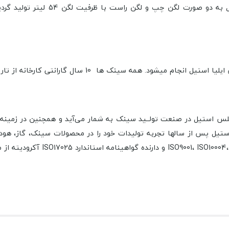
سینک 1062 ایلیا استیل به د
نک ها 10 سال گارانتی کارخانه از تاریخ فاکتور فروش دارند.
س استیل در صنعت تولــيد سینک به شمار می‌آید و همچنین در زمینه تو
ا استیل پس از سالها تجربه تولیدات خود را در محصولات سینک، گاز، هود،