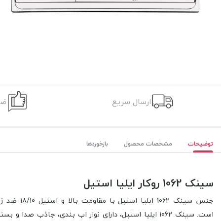
ارسال سریع
ضم
توضیحات
مشخصات محصول
بازخوردها
سینک 1062 روکار ایلیا استیل
جنس سینک 1062 ایلیا استیل با مقاومت بالا و
استیل 18/10 ضد زنگ
است.
سینک 1062 ایلیا استیل، دارای نوار اب بندی، جاذب صدا و بسته بندی مقاوم و نایلون شیرینگ است.