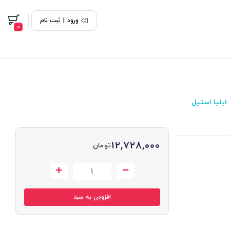
ورود
|
ثبت نام
0
ایلیا استیل
12,728,000
تومان
افزودن به سبد