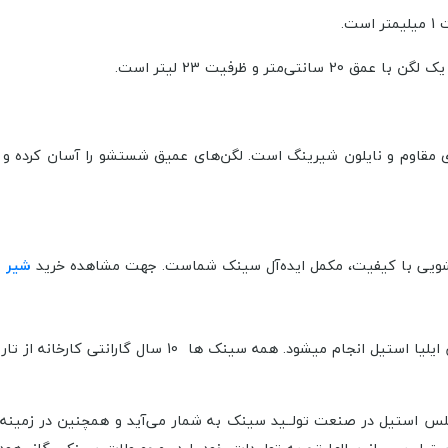
لگن‌های عمیق شستشو را آسان کرده و 
ظرفشویی با کیفیت، مکمل ایده‌آل سینک شماست. جهت مشاهده خرید
شیر 
نک ها 10 سال گارانتی کارخانه از تاریخ فاکتور فروش دارند.
س استیل در صنعت تولــيد سینک به شمار می‌آید و همچنین در زمینه تو