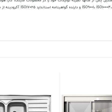
ا استیل پس از سالها تجربه تولیدات خود را در محصولات سینک، گاز، هود،