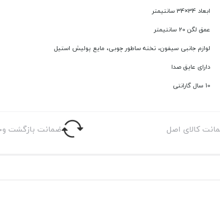
ابعاد 34×34 سانتیمتر
عمق لگن 20 سانتیمتر
لوازم جانبی سیفون، تخته ساطور چوبی، مایع پولیش استیل
دارای عایق صدا
10 سال گارانتی
انت کالای اصل
ضمانت بازگشت وج