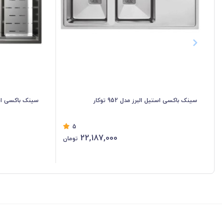
سینک باکسی استیل البرز مدل 952 توکار
سینک باکسی استیل ا
5
22,187,000
تومان