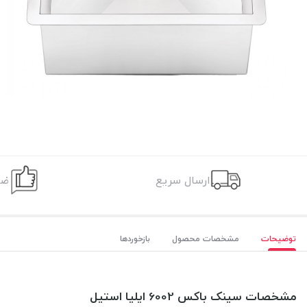
ارسال سریع
ضم
توضیحات
مشخصات محصول
بازخوردها
مشخصات سینک باکس 6002 ایلیا استیل