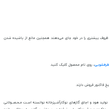
ظروف بیشتری را در خود جای می‌دهند. همچنین مانع از پاشیده شدن
ظرفشویی
، روی نام محصول کلیک کنید.
لید هود و اجاق گازهای توکارآشـپزخانه توانسته اسـت مـحـصــولاتی