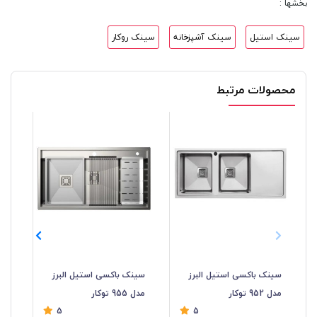
بخشها :
سینک استیل
سینک آشپزخانه
سینک روکار
محصولات مرتبط
سینک باکسی استیل البرز
سینک باکسی استیل البرز
سی
مدل 952 توکار
مدل 955 توکار
البرز
5
5