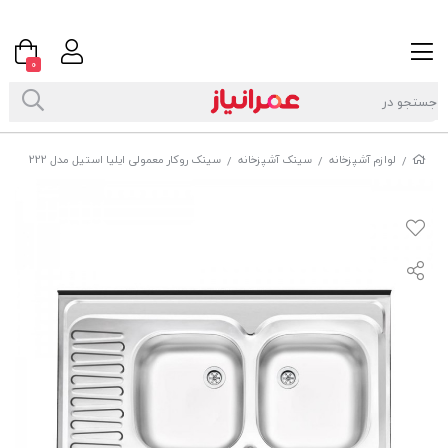
0
لوازم آشپزخانه
سینک آشپزخانه
سینک روکار معمولی ایلیا استیل مدل 222
/
/
/