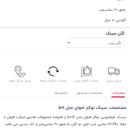
عمق 20 سانتیمتر
گارانتی 10 سال
لگن سینک
ارسال سریع
ضمانت کالای اصل
ضمانت بازگشت وجه
ارسال به کل کشور
توضیحات
مشخصات محصول
بازخوردها
مشخصات سینک توکار اخوان مدل 501
سینک ظرفشویی توکار اخوان مدل 501S از خانواده محصولات فانتزی شرکت اخوان با
ابعاد 50*120 سانتی متر دارای دو لگن به عمق 20 سانتی‌متر و تک سینی می باشد.