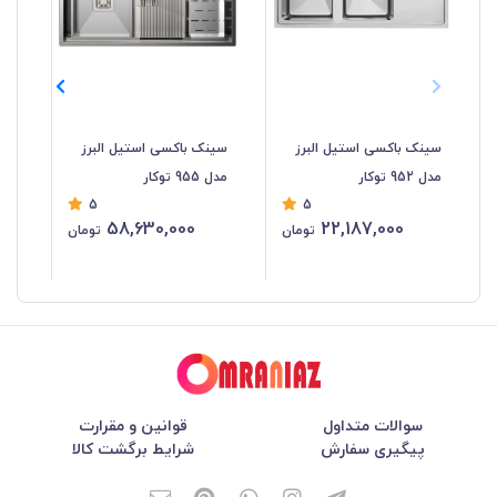
سینک باکسی استیل البرز
سینک باکسی استیل البرز
سی
مدل 952 توکار
مدل 955 توکار
البرز
5
5
58,630,000
22,187,000
تومان
تومان
سوالات متداول
قوانین و مقرارت
پیگیری سفارش
شرایط برگشت کالا