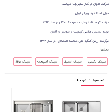
شرکت اخوان در کنار ساير رقبا ميباشد.
دارای استاندارد اروپا و ایران
دارنده گواهینامه رعایت مصرف کنندگان در سال ۱۳۹۲
برنده تندیس طلایی کیفیت از سویس و آلمان
برگزیده زرین کنگره ملی حماسه اقتصادی در سال ۱۳۹۲
بخشها :
سینک باکسی
سینک استیل
سینک آشپزخانه
سینک توکار
محصولات مرتبط