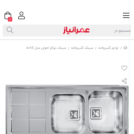
0
لوازم آشپزخانه
سینک آشپزخانه
سینک توکار اخوان مدل 501S
/
/
/