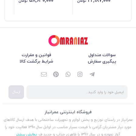
58,630,000
22,187,000
تومان
تومان
سوالات متداول
قوانین و مقرارت
پیگیری سفارش
شرایط برگشت کالا
ارسال
فروشگاه اینترنتی عمرانیاز
عمرانیاز در راستای توزیع و پخش لوازم و تجهیزات ساختمانی با هدف ارسال کالاهای
مورد نیاز مشتریان گرامی با قیمت بسیار مناسب در اوایل سال 1390 فعالیت خود را
آغاز نموده و در سال 1397 با ظاهری جذاب و جدید ف
نمایش بیشتر