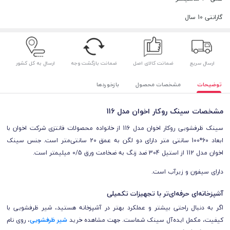
گارانتی 10 سال
ارسال سریع
ضمانت کالای اصل
ضمانت بازگشت وجه
ارسال به کل کشور
توضیحات
مشخصات محصول
بازخوردها
مشخصات سینک روکار اخوان مدل 116
سینک ظرفشویی روکار اخوان مدل 116 از خانواده محصولات فانتزی شرکت اخوان با
ابعاد 60*100 سانتی متر دارای دو لگن به عمق
20 سانتی‌متر
است. جنس سینک
اخوان مدل 112 از استیل 304 ضد زنگ به ضخامت ورق 0/5 میلیمتر است.
دارای سیفون و زیرآب است.
آشپزخانه‌ای حرفه‌ای‌تر با تجهیزات تکمیلی
اگر به دنبال راحتی بیشتر و عملکرد بهتر در آشپزخانه هستید، شیر ظرفشویی با
کیفیت، مکمل ایده‌آل سینک شماست. جهت مشاهده خرید
شیر ظرفشویی
، روی نام