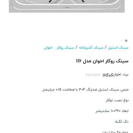
/
/
سینک استیل
سینک آشپزخانه
سینک روکار
اخوان
/
سینک روکار اخوان مدل 116
برند:
اخوان
کدکالا:
جنس سینک استیل ضدزنگ 304 با ضخامت 0/5 میلیمتر
نوع نصب توکار
ابعاد 60*100 سانتیمتر
تک لگنه
عمق 20 سانتیمتر