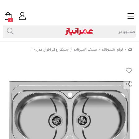
0
لوازم آشپزخانه
سینک آشپزخانه
سینک روکار اخوان مدل 116
/
/
/