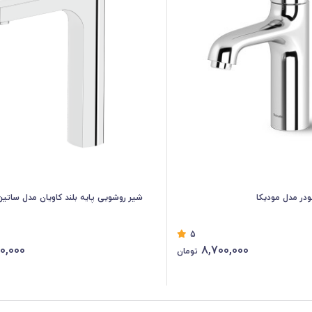
در مدل مودیکا
شیر روشویی پایه بلند کاویان مدل ساتی
5
20,000
8,700,000
تومان