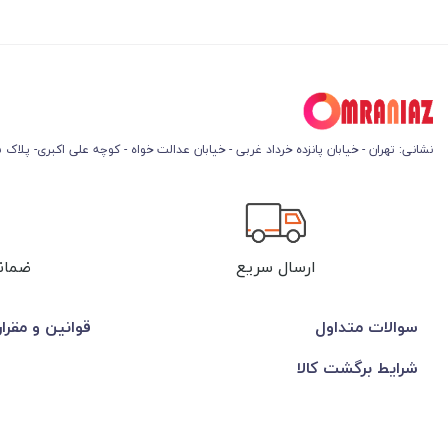
نشانی: تهران - خیابان پانزده خرداد غربی - خیابان عدالت خواه - کوچه علی اکبری- پلاک 45
ارسال سریع
ضمان
سوالات متداول
قوانین و مقرا
شرایط برگشت کالا