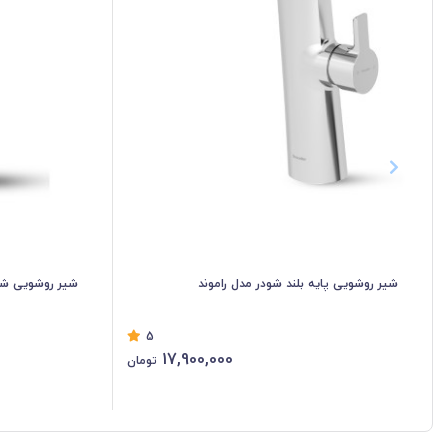
شیر روشویی پایه بلند شودر مدل راموند
شیر روشویی شو
5
17,900,000
تومان