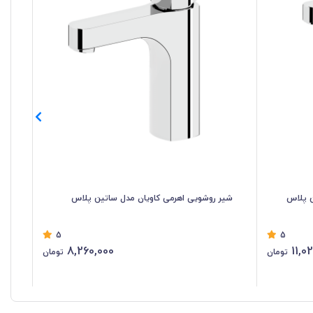
ن پلاس
شیر روشویی اهرمی کاویان مدل ساتین پلاس
شیر
5
5
8,260,000
11,0
تومان
تومان