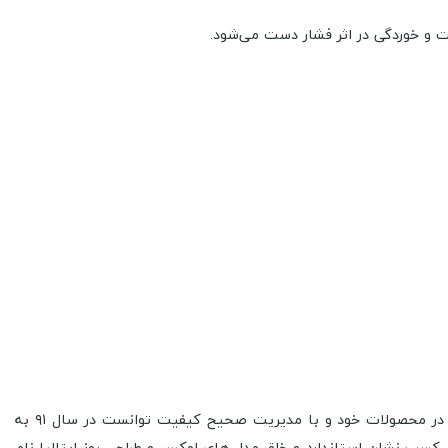
 و خوردگی در اثر فشار دست می‌شود.
این شرکت فعالیت خود را در سال ۸۳ در زمینه تولید شیرآلات بهداشتی اهرمی آغاز نمود و پس از گذشت ۸ سال با افزایش کیفیت و تنوع در محصولات خود و با مدیریت صحیح کیفیت توانست در سال ۹۱ به
زار عرضه نمود اما پس از کسب نشان استاندارد و خلق مدل های لوکس و طراحی روز ایتالیا نام