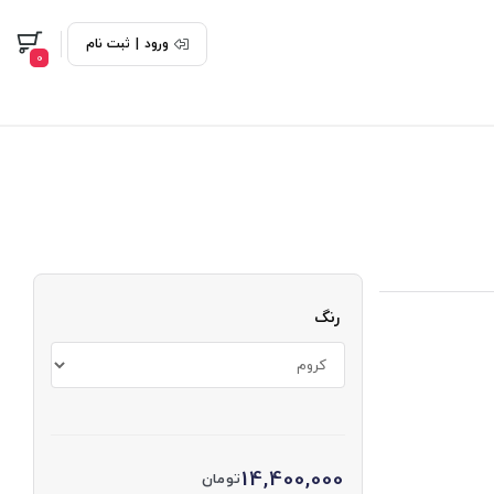
ورود
|
ثبت نام
0
رنگ
14,400,000
تومان