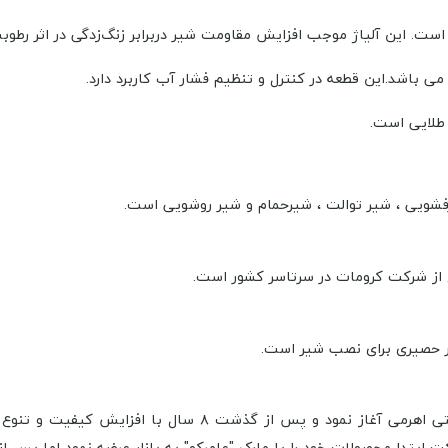
. این آلیاژ موجب افزایش مقاومت شیر دربرابر زنگ‌زدگی در اثر رطوبت
ی باشد.این قطعه در کنترل و تنظیم فشار آب کاربرد دارد.
 طلایی است.
فشویی ، شیر توالت ، شیرحمام و شیر روشویی است.
در سرتاسر کشور است.
ر حصیری برای نصب شیر است.
 ایران و همچنین ایزو ۹۰۰۱ نائل آید. این شرکت ابتدا محصولات خود را با مارک "عامرکو" به با