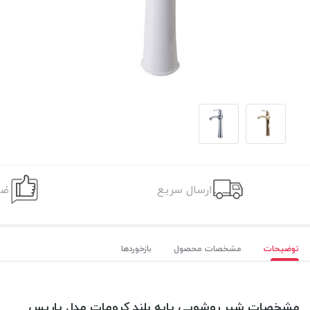
ارسال سریع
ضم
توضیحات
مشخصات محصول
بازخوردها
مشخصات شیر روشویی پایه بلند کرومات مدل پاریس