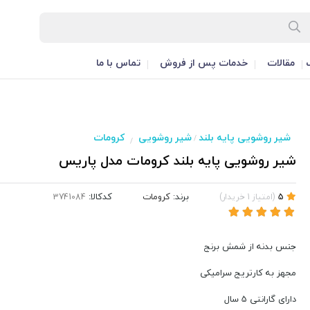
مقالات
خدمات پس از فروش
تماس با ما
شیر روشویی پایه بلند
شیر روشویی
کرومات
/
/
شیر روشویی پایه بلند کرومات مدل پاریس
برند:
کرومات
کدکالا:
5
(
امتیاز
1
خریدار
)
جنس بدنه از شمش برنج
مجهز به کارتریج سرامیکی
دارای گارانتی 5 سال