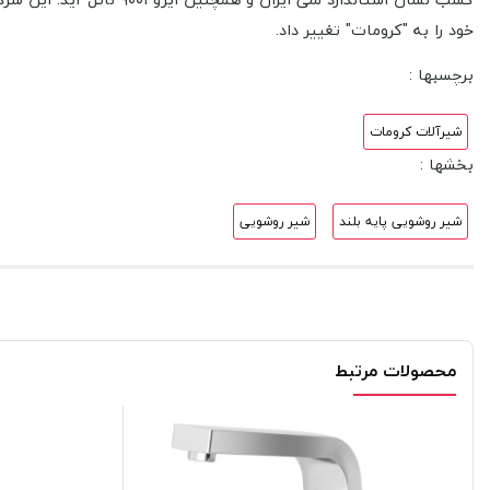
خود را به "کرومات" تغییر داد.
برچسبها :
شیرآلات کرومات
بخشها :
شیر روشویی پایه بلند
شیر روشویی
محصولات مرتبط