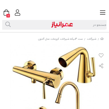
0
شیرآلات
ست 4تیکه شیرالات کرومات مدل آلتون
/
/