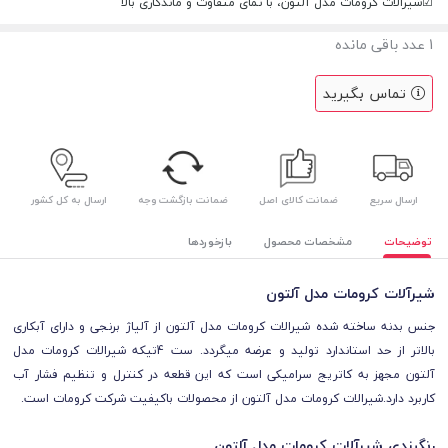
☑شیرالات کرومات مدل آلتون، با نمای متفاوت و ماندگاری بالا
1
عدد باقی مانده
تماس بگیرید
ارسال سریع
ضمانت کالای اصل
ضمانت بازگشت وجه
ارسال به کل کشور
توضیحات
مشخصات محصول
بازخوردها
شیرآلات کرومات مدل آلتون
جنس
بدنه ساخته شده شیرالات کرومات مدل آلتون
از آلیاژ برنجی و
دارای آبکاری
بالاتر از حد استاندارد تولید و عرضه میگردد. ست 4تیکه شیرالات کرومات مدل
آلتون
مجهز به کاتریج سرامیکی است که این قطعه در کنترل و تنظیم فشار آب
کاربرد دارد.شیرالات کرومات مدل
آلتون
از محصولات باکیفیت شرکت کرومات است.
رنگبندی شیرآلات کرومات مدل آلتون