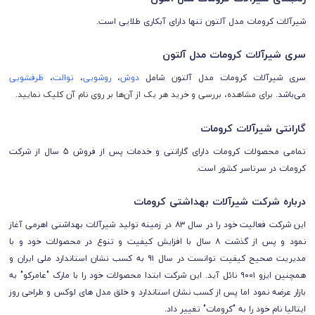
شیرآلات کرومات مدل
آلتون تنها
دارای آبکاری طلایی است.
سری شیرآلات
کرومات مدل آلتون
سری
شیرآلات
کرومات مدل آلتون شامل
دوش
،
روشویی
،
توالت
،
ظرفشویی
می‌باشد.
برای مشاهده، بررسی و خرید هر یک از آن‌ها بر روی نام آن کلیک نمایید.
گارانتی شیرآلات کرومات
تمامی محصولات کرومات
دارای
گارانتی و خدمات پس از فروش 5 سال از شرکت
کرومات
در سرتاسر کشور است.
درباره شرکت شیرآلات بهداشتی کرومات
این شرکت فعالیت خود را در سال ۸۳ در زمینه تولید شیرآلات بهداشتی اهرمی آغاز
نمود و پس از گذشت ۸ سال با افزایش کیفیت و تنوع در محصولات خود و با
مدیریت صحیح کیفیت توانست در سال ۹۱ به کسب نشان استاندارد ملی ایران و
همچنین ایزو ۹۰۰۱ نائل آید. این شرکت ابتدا محصولات خود را با مارک "عامرکو" به
بازار عرضه نمود اما پس از کسب نشان استاندارد و خلق مدل های لوکس و طراحی روز
ایتالیا نام خود را به "کرومات" تغییر داد.