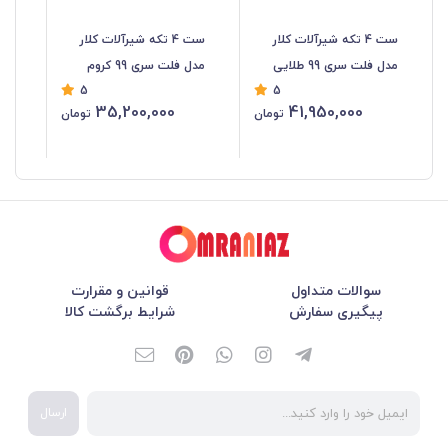
ست 4 تکه شیرآلات کلار
ست 4 تکه شیرآلات کلار
شیر
مدل فلت سری 99 طلایی
مدل فلت سری 99 کروم
5
5
35,200,000
41,950,000
تومان
تومان
سوالات متداول
قوانین و مقرارت
پیگیری سفارش
شرایط برگشت کالا
ارسال