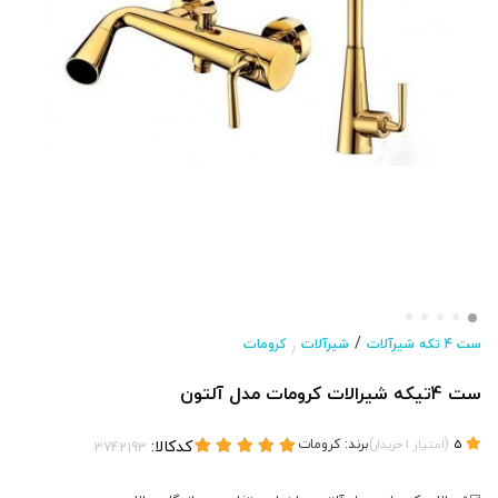
/
ست 4 تکه شیرآلات
شیرآلات
کرومات
/
ست 4تیکه شیرالات کرومات مدل آلتون
(
)
برند:
کرومات
کدکالا:
5
امتیاز
1
خریدار