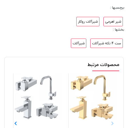
برچسبها :
شیر اهرمی
شیرآلات روکار
بخشها :
ست 4 تکه شیرآلات
شیرآلات
محصولات مرتبط