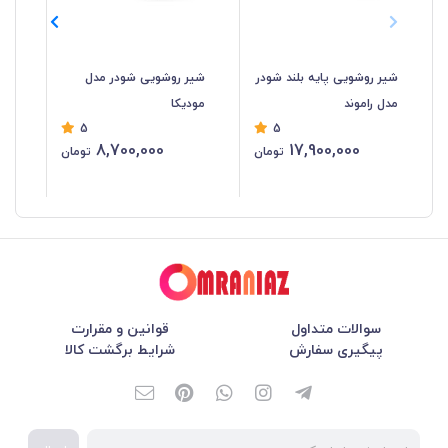
شیر روشویی پایه بلند شودر
شیر روشویی شودر مدل
شیر
مدل راموند
مودیکا
کا
5
5
8,700,000
17,900,000
تومان
تومان
سوالات متداول
قوانین و مقرارت
پیگیری سفارش
شرایط برگشت کالا