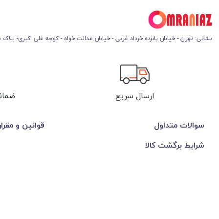
نشانی: تهران - خیابان پانزده خرداد غربی - خیابان عدالت خواه - کوچه علی اکبری- پلاک 45
ارسال سریع
ضمان
سوالات متداول
قوانین و مقرا
شرایط برگشت کالا