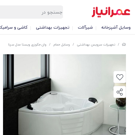
وسایل آشپزخانه
شیرآلات
تجهیزات بهداشتی
کاشی و سرامیک
/
تجهیزات سرویس بهداشتی
/
وسایل حمام
/
وان جکوزی ویستا مدل سرنا