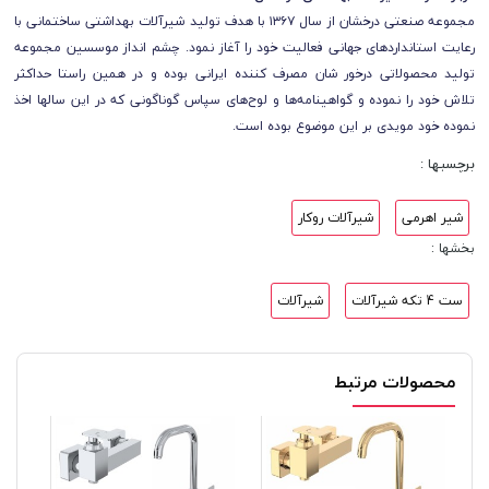
مجموعه صنعتی درخشان از سال ۱۳۶۷ با هدف تولید شیرآلات بهداشتی ساختمانی با
رعایت استانداردهای جهانی فعالیت خود را آغاز نمود. چشم انداز موسسین مجموعه
تولید محصولاتی درخور شان مصرف کننده ایرانی بوده و در همین راستا حداکثر
تلاش خود را نموده و گواهینامه‌ها و لوح‌های سپاس گوناگونی که در این سالها اخذ
نموده خود مویدی بر این موضوع بوده است.
برچسبها :
شیر اهرمی
شیرآلات روکار
بخشها :
ست 4 تکه شیرآلات
شیرآلات
محصولات مرتبط