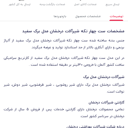
ارسال سریع
ضمانت کالای اصل
ضمانت بازگشت وجه
ارسال به کل کشور
توضیحات
مشخصات محصول
بازخوردها
مشخصات ست چهار تکه شیرآلات درخشان مدل برک سفید
جنس
بدنه ساخته شده ست چهار تکه شیرآلات درخشان مدل برک سفید
از آلیاژ
برنجی و
دارای آبکاری بالاتر از حد استاندارد تولید و عرضه میگردد.
در این مدل ست چهار تکه شیرآلات درخشان مدل برک سفید از کارتریج سرامیکی
ساخت کشور آلمان با خروجی 30لیتر بر دقیقه استفاده شده است .
شیرآلات درخشان مدل
برک
شیرآلات درخشان مدل
برک
دارای شیر روشویی ، شیر ظرفشویی، شیر دوش، شیر
توالت است.
گارانتی شیرآلات درخشان
تمامی محصولات درخشان
دارای
گارانتی خدمات پس از فروش 5 سال از شرکت
درخشان
در سرتاسر کشور است.
درباره شرکت شیرآلات بهداشتی درخشان