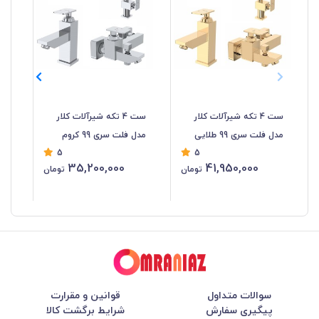
ست 4 تکه شیرآلات کلار
ست 4 تکه شیرآلات کلار
شیر
مدل فلت سری 99 طلایی
مدل فلت سری 99 کروم
5
5
35,200,000
41,950,000
تومان
تومان
سوالات متداول
قوانین و مقرارت
پیگیری سفارش
شرایط برگشت کالا