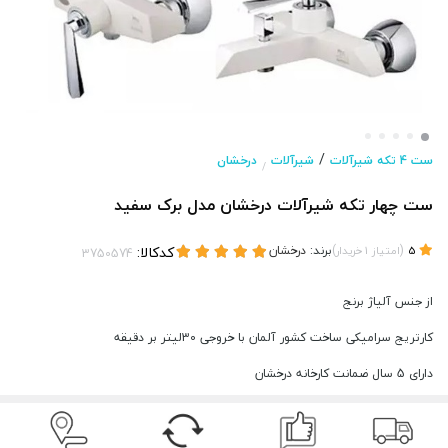
/
ست 4 تکه شیرآلات
شیرآلات
درخشان
/
ست چهار تکه شیرآلات درخشان مدل برک سفید
(
)
برند:
درخشان
کدکالا:
5
امتیاز
1
خریدار
از جنس آلیاژ برنج
کارتریج سرامیکی ساخت کشور آلمان با خروجی 30لیتر بر دقیقه
دارای 5 سال ضمانت کارخانه درخشان