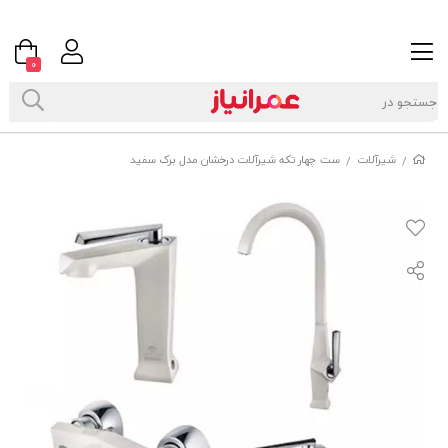
0
شیرآلات
ست چهار تکه شیرآلات درخشان مدل برک سفید
/
/