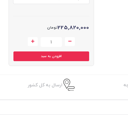
225,820,000
تومان
افزودن به سبد
ه
ارسال به کل کشور