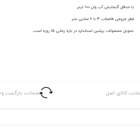
با حداقل گنجایش آب وان 100 لیتر
قطر خروجی فاضلاب 4 تا 6 سانتی متر
تحویل محصولات پرشین استاندارد در بازه زمانی 15 روزه است.
انت کالای اصل
ضمانت بازگشت وج