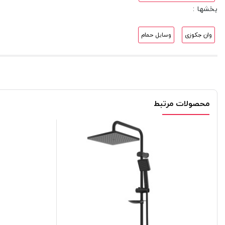
بخشها :
وان جکوزی
وسایل حمام
محصولات مرتبط