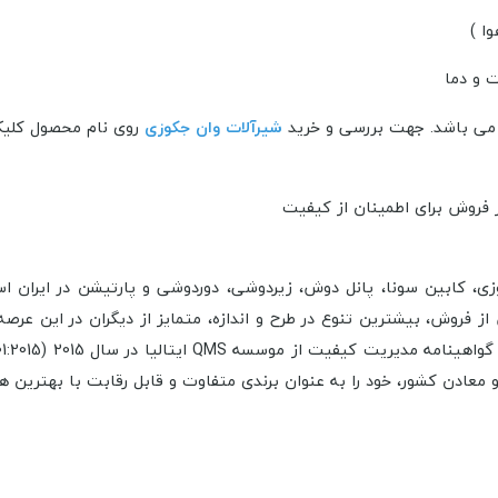
 می باشد.
جهت بررسی و خرید
شیرآلات وان جکوزی
روی نام محصول کلیک
كوزی، كابين سونا، پانل دوش، زيردوشی، دوردوشی و پارتيشن در ایران ا
ش، بيشترين تنوع در طرح و اندازه، متمايز از ديگران در اين عرصه قدم