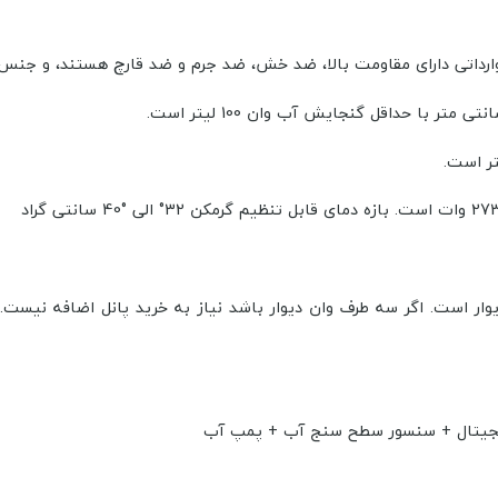
ضد قارچ هستند
، و جنس
با حداقل گنجایش آب وان 100 لیتر است.
32° الی °40 سانتی گراد
یوار است. اگر سه طرف وان دیوار باشد نیاز به خرید پانل اضافه نیست.و