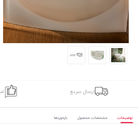
ارسال سریع
ضم
توضیحات
مشخصات محصول
بازخوردها