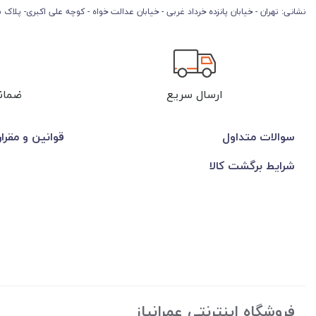
نشانی: تهران - خیابان پانزده خرداد غربی - خیابان عدالت خواه - کوچه علی اکبری- پلاک 45
ارسال سریع
ضمان
سوالات متداول
قوانین و مقرا
شرایط برگشت کالا
فروشگاه اینترنتی عمرانیاز