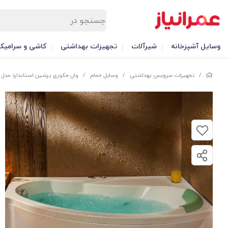
وسایل آشپزخانه
شیرآلات
تجهیزات بهداشتی
کاشی و سرامیک
/
تجهیزات سرویس بهداشتی
/
وسایل حمام
/
وان جکوزی پرشین استاندارد مدل ما