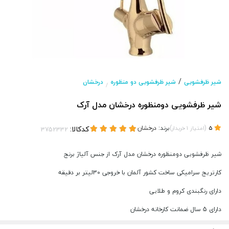
/
شیر ظرفشویی
شیر ظرفشویی دو منظوره
درخشان
/
شیر ظرفشویی دومنظوره درخشان مدل آرک
(
)
برند:
درخشان
کدکالا:
5
امتیاز
1
خریدار
شیر ظرفشویی دومنظوره درخشان مدل آرک از جنس آلیاژ برنج
کارتریج سرامیکی ساخت کشور آلمان با خروجی 30لیتر بر دقیقه
دارای رنگبندی کروم و طلایی
دارای 5 سال ضمانت کارخانه درخشان