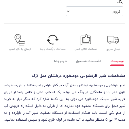
رنگ
ارسال سریع
ضمانت کالای اصل
ضمانت بازگشت وجه
ارسال به کل کشور
توضیحات
مشخصات محصول
بازخوردها
مشخصات شیر ظرفشویی دومنظوره درخشان مدل آرک
شیر ظرفشویی دومنظوره درخشان مدل آرک در کنار طراحی هنرمندانه و ظریف خود،با
طول عمر بالا و ماندگاری در رنگ می تواند یک انتخاب عالی و خاص باشد
.از مزایای
خرید شیر سینک دومنظوره می توان به این نکته اشاره کرد که دیگر نیاز به خرید
شیر مجزا برای دستگاه تصفیه خود ندارید اما از طرفی
به دلیل اینکه راه خروجی آب
از علم یکی است، باید هنگام استفاده از دستگاه تصفیه، شیر آب را بازکرده و به
مدت 3 الی 5 منتظر بمانید تا آب مانده در لوله خارج شود و سپس استفاده نمایید.