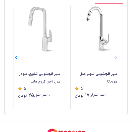
شیر ظرفشویی شودر مدل
شیر ظرفشویی شاوری شودر
شی
مودیکا
مدل آخن کروم مات
مد
5
5
25,100,000
17,800,000
تومان
تومان