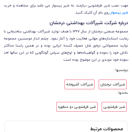
جهت نصب شیر ظرفشویی نیازمند به شیر پیسوار می باشد.برای مشاهده و خرید
شیر پیسوار
روی نام آن کلیک کنید.
درباره شرکت شیرآلات بهداشتی درخشان
مجموعه صنعتی درخشان از سال ۱۳۶۷ با هدف تولید شیرآلات بهداشتی ساختمانی با
رعایت استانداردهای جهانی فعالیت خود را آغاز نمود. چشم انداز موسسین مجموعه
تولید محصولاتی درخور شان مصرف کننده ایرانی بوده و در همین راستا حداکثر
تلاش خود را نموده و گواهینامه‌ها و لوح‌های سپاس گوناگونی که در این سالها اخذ
نموده خود مویدی بر این موضوع بوده است.
برچسبها :
شیرآلات درخشان
شیرآلات آشپزخانه
بخشها :
شیر ظرفشویی
شیر ظرفشویی دو منظوره
محصولات مرتبط