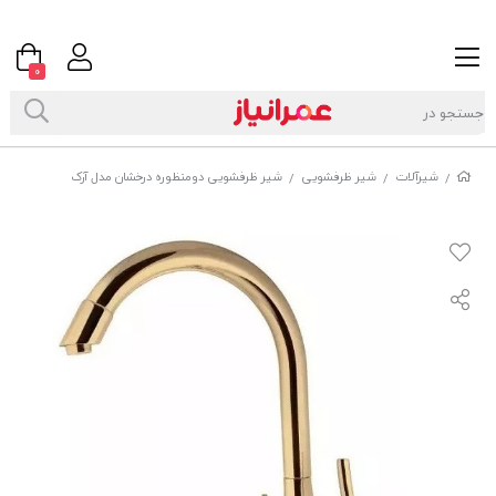
0
شیرآلات
شیر ظرفشویی
شیر ظرفشویی دومنظوره درخشان مدل آرک
/
/
/