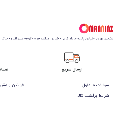
نشانی: تهران - خیابان پانزده خرداد غربی - خیابان عدالت خواه - کوچه علی اکبری- پلاک 45
ارسال سریع
ضمان
سوالات متداول
قوانین و مقرا
شرایط برگشت کالا