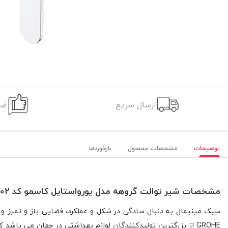
ارسال سریع
ضم
توضیحات
مشخصات محصول
بازخوردها
مشخصات شیر توالت گروهه مدل یورواستایل کاسمو کد 33552002
سبک مینیمال به دنبال سادگی در شکل و عملکرد، فضایی باز و تمیز و
GROHE از بزرگترین تولیدکنندگان لوازم بهداشتی در جهان می باش