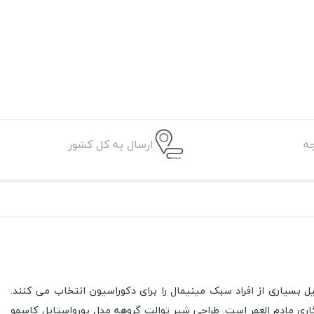
ه
ارسال به کل کشور
بسیاری از افراد سبک مینیمال را برای دکوراسیون انتخاب می کنند.
ندگاری مادم العمر است. طراحی شیر توالت گروهه مدل یورواستایل کاسمو