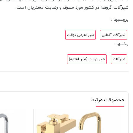
شیرآلات گروهه در کشور مورد مصرف و رضایت مشتریان است.
برچسبها :
شیرآلات آلمانی
شیر اهرمی توالت
بخشها :
شیرآلات
شیر توالت (شیر آفتابه)
محصولات مرتبط