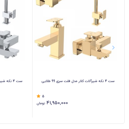
ست 4 تکه شیرآلات کلار مدل فلت سری 99 طلایی
ست 4 تکه شیرآلات کلار مدل فلت سری 99 کروم
5
41,950,000
تومان