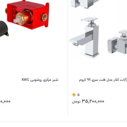
شیر مرکزی روشویی KWC
5
80,000
35,200,000
تومان