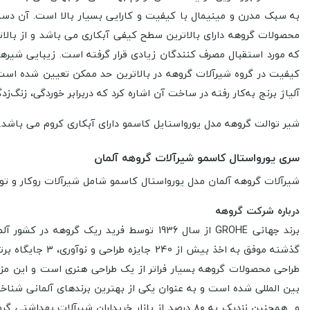
به سبک مدرن و مینیمال با کیفیت و کارایی بسیار بالا است. آن دس
محصولات گروهه دارای بالاترین سطح کیفی آبکاری می باشد و از بالاتر
که مورد استقبال مصرف کنندگان زیادی قرار گرفته است.
زیبایی شیرهای
کیفیت در گروه شیرآلات گروهه در بالاترین حد ممکن تعیین شده است 
آلیاژ برنج به‌کار رفته در ساخت آن اشاره کرد که دربرابر خوردگی، زنگ‌
شیر توالت گروهه مدل یورواستایل کاسمو دارای آبکاری کروم می باشد.
سری یورواستال کاسمو شیرآلات گروهه آلمان
شیرآلات گروهه آلمان مدل یورواستال کاسمو شامل شیرآلات روکار و تو
درباره شرکت گروهه
گذشته موفق به 
طراحی محصولات گروهه بسیار فراتر از یک طراحی هنری است و این مز
و همچنین نزدیک به ۸۰ درصد از بازار خریداران شیر