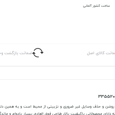
ساخت کشور آلمانی
انت کالای اصل
ضمانت بازگشت وج
 روشن و حذف وسایل غیر ضروری و تزیینی از محیط است و به همین دلیل 
د که دارای محصولاتی باکیفیت بالا، طراحی فوق العاده، بسیار بادوام و ما