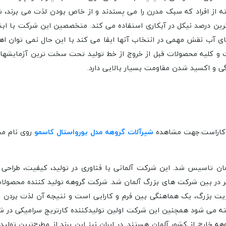
ته از افراد که سبک مدرن را می پسندند و از خاص بودن لذت می برند، 
ین درصد نیکل در آبکاری استفاده می کند. متخصصین این شرکت با ابتکار و
 آب نقش مهمی در انتخاب آنها ایفا می کند با این حال نمی توان اهم
و کلیه محصولات قبل از خروج از خط تولید تحت سخت ترین آزمایشهای ک
زدگی و اکسید شدن مقاومت بسیار بالایی دارد.
کاراست.
جهت مشاهده
شیرآلات
گروهه مدل یورواستال کاسمو
روی نام م
اخذ بیش از 240 جایزه طراحی و نوآوری، 3 جایگاه برتر در بین شرکت های بزرگ آلمان شد. شرکت گر
یت بزرگ، یک هماهنگی بین فرم و کارایی است و نتیجه آن لذت بردن ا
آلات بهداشتی گروهه خارج از کشور آلمان هستند. در ایران نیز این برند از مطرح‌