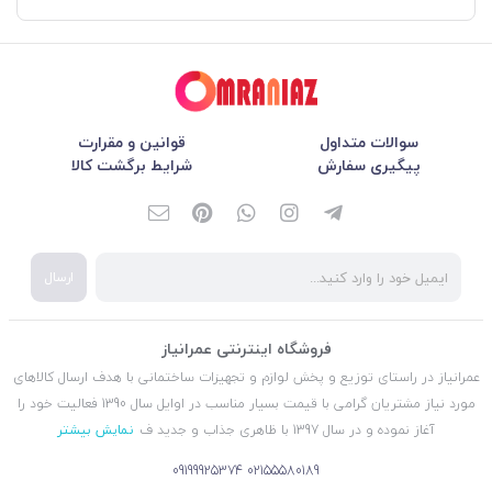
سوالات متداول
قوانین و مقرارت
پیگیری سفارش
شرایط برگشت کالا
ارسال
فروشگاه اینترنتی عمرانیاز
عمرانیاز در راستای توزیع و پخش لوازم و تجهیزات ساختمانی با هدف ارسال کالاهای
مورد نیاز مشتریان گرامی با قیمت بسیار مناسب در اوایل سال 1390 فعالیت خود را
آغاز نموده و در سال 1397 با ظاهری جذاب و جدید ف
نمایش بیشتر
09199925374
02155580189