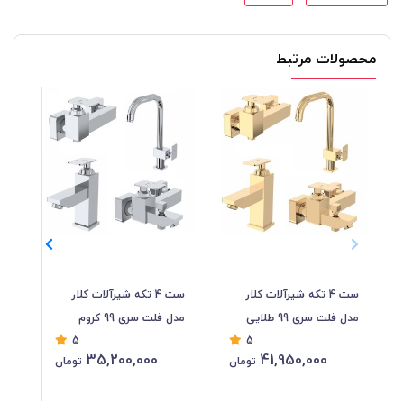
محصولات مرتبط
ست 4 تکه شیرآلات کلار
ست 4 تکه شیرآلات کلار
شیر
مدل فلت سری 99 طلایی
مدل فلت سری 99 کروم
5
5
35,200,000
41,950,000
تومان
تومان