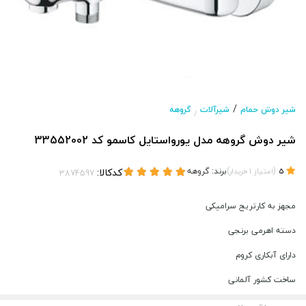
/
شیر دوش حمام
شیرآلات
گروهه
/
شیر دوش گروهه مدل یورواستایل کاسمو کد 33552002
(
)
برند:
گروهه
کدکالا:
5
امتیاز
1
خریدار
مجهز به کارتریج سرامیکی
دسته اهرمی برنجی
دارای آبکاری کروم
ساخت کشور آلمانی