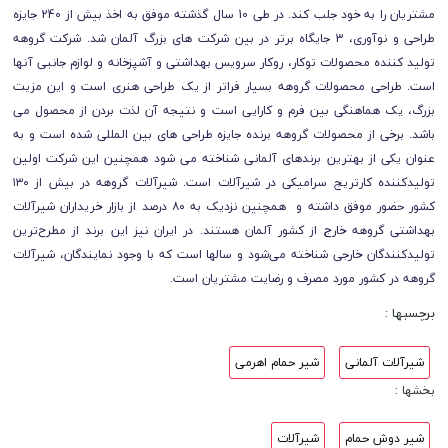
مشتریان را به خود جلب کند. در طی 10 سال گذشته موفق به اخذ بیش از 240 جایزه
طراحی و نوآوری، 3 جایگاه برتر در بین شرکت های بزرگ آلمان شد. شرکت گروهه
تولید کننده محصولات توکار، روکار سرویس بهداشتی و آشپزخانه و لوازم جانبی آنها
است. طراحی محصولات گروهه بسیار فراتر از یک طراحی هنری است و این مزیت
بزرگ، یک هماهنگی بین فرم و کارایی است و نتیجه آن لذت بردن از محصول می
باشد. برخی از محصولات گروهه برنده جایزه طراحی های بین المللی شده است و به
عنوان یکی از بهترین برندهای آلمانی شناخته می شود همچنین این شرکت اولین
تولیدکننده کارتریج سرامیکی در شیرآلات است. شیرآلات گروهه در بیش از ۱۳۰
کشور حضور موفق داشته و همچنین نزدیک به ۸۰ درصد از بازار خریداران شیرآلات
بهداشتی گروهه خارج از کشور آلمان هستند. در ایران نیز این برند از مطرح‌ترین
تولیدکنندگان خارجی شناخته می‌شود و سالها است که با وجود نمایندگان، شیرآلات
گروهه در کشور مورد مصرف و رضایت مشتریان است.
برچسبها :
شیرآلات آلمانی
شیر حمام اهرمی
بخشها :
شیر دوش حمام
شیرآلات