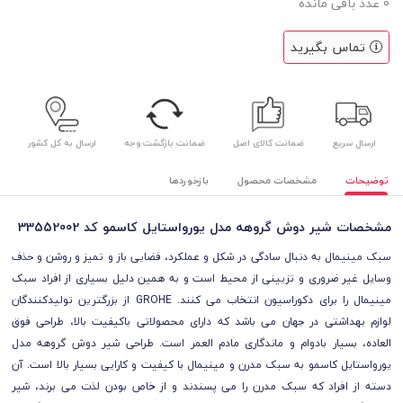
0
عدد باقی مانده
تماس بگیرید
ارسال سریع
ضمانت کالای اصل
ضمانت بازگشت وجه
ارسال به کل کشور
توضیحات
مشخصات محصول
بازخوردها
مشخصات شیر دوش گروهه مدل یورواستایل کاسمو کد 33552002
سبک مینیمال به دنبال سادگی در شکل و عملکرد، فضایی باز و تمیز و روشن و حذف
وسایل غیر ضروری و تزیینی از محیط است و به همین دلیل بسیاری از افراد سبک
مینیمال را برای دکوراسیون انتخاب می کنند. GROHE از بزرگترین تولیدکنندگان
لوازم بهداشتی در جهان می باشد که دارای محصولاتی باکیفیت بالا، طراحی فوق
العاده، بسیار بادوام و ماندگاری مادم العمر است. طراحی شیر دوش گروهه مدل
یورواستایل کاسمو به سبک مدرن و مینیمال با کیفیت و کارایی بسیار بالا است. آن
دسته از افراد که سبک مدرن را می پسندند و از خاص بودن لذت می برند، شیر