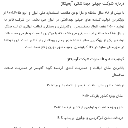
درباره شرکت چینی بهداشتی آرمیتاژ
با بیش از 38 سال سابقه و دارا بودن علامت استاندارد ملی ایران و ایزو 9001:2015 از
بزرگترین تولید کننده های چینی بهداشتی در ایران می باشد. این شرکت قادر به
تولید 4500 قطعه انواع دستشویی، روکابینتی، روسنگی، توالت ایرانی، توالت فرنگی
و وال هنگ با حداقل آب مصرفی می باشد، که با بهترین کیفیت و طراحی محصولات
تولیدی یکی از بزرگترین صادر کننده های چینی بهداشتی در کشور است. این کارخانه
در شهرستان ساوه در 120 کیلومتری جنوب شهر تهران واقع شده است.
گواهینامه و افتخارات شرکت آرمیتاژ
بالاترین نشان لیاقت و مدیریت کشور فرانسه گرند آفیسر در مدیریت صنعت
ساختمان
دریافت نشان عالی لیاقت آفیسر از ااتحادیه اروپا 2016
نشان ویژه کشور بلژیک 2016
نشان ویژه خلاقیت و نوآوری از کشور فرانسه 2016
دریافت نشان کارآفرینی و نوآوری بریتانیا
BIS