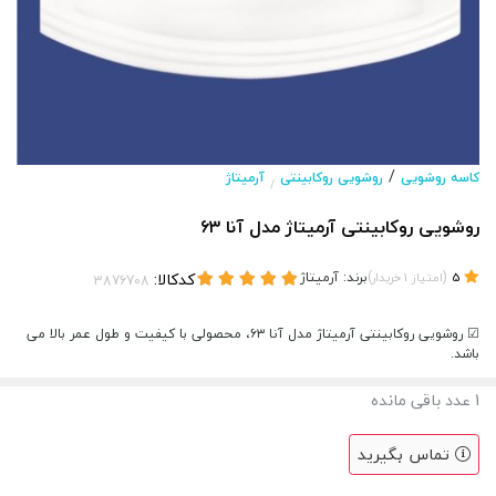
/
کاسه روشویی
روشویی روکابینتی
آرمیتاژ
/
روشویی روکابینتی آرمیتاژ مدل آنا ۶۳
(
)
برند:
آرمیتاژ
کدکالا:
5
امتیاز
1
خریدار
☑ روشویی روکابینتی آرمیتاژ مدل آنا ۶۳، محصولی با کیفیت و طول عمر بالا می
باشد.
1
عدد باقی مانده
تماس بگیرید