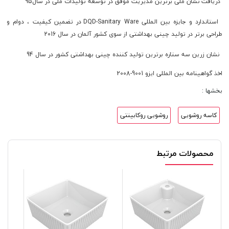
دریافت نشان ملی برترین مدیریت موفق در توسعه تولیدات ملی در سال95
استاندارد و جایزه بین المللی
DQD-Sanitary Ware
در تضمین کیفیت ، دوام و
طراحی برتر در تولید چینی بهداشتی از سوی کشور آلمان در سال 2016
نشان زرین سه ستاره برترین تولید کننده چینی بهداشتی کشور در سال 94
اخذ گواهینامه بین المللی ایزو 9001-2008
بخشها :
کاسه روشویی
روشویی روکابینتی
محصولات مرتبط