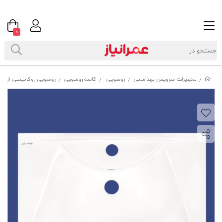
0
تجهیزات سرویس بهداشتی
روشویی
کاسه روشویی
روشویی روکابینتی آرمیتاژ 
/
/
/
/