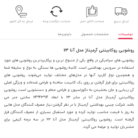
ارسال سریع
ضمانت کالای اصل
ضمانت بازگشت وجه
ارسال به کل کشور
توضیحات
مشخصات محصول
بازخوردها
روشویی روکابینتی آرمیتاژ مدل آنا ۶۳
روشویی های سرامیکی در واقع یکی از متنوع ترین و پرکاربردترین
روشویی
های مورد
استفاده در سرویس بهداشتی است. کاسه روشویی ها بستگی به نوع و سلیقه شما
و همچنین نوع کاربرد آنها در مدل‌های مختلف تولید می‌شوند. روشویی های
روکابینتی
برای قرار گرفتن بر روی یک کابینت ساخته و طراحی شده‌اند و ویژگی اصلی
آن زیبایی و جان بخشیدن به دکوراسیون و طراحی حمام و دستشویی است. روشویی
روکابینتی آرمیتاژ مدل آنا در سایز 63 با ابعاد
14*43*64
سانتی متر می
باشد. شرکت چینی بهداشتی آرمیتاژ با در نظر گرفتن نیاز مصرف کنندگان مدل هایی
به روز با قیمت مناسب تولید کرده و مورد استقبال بسیاری از مصرف کنندگان قرار
گرفته است. روشویی روکابینتی آرمیتاژ مدل آنا ۶۳ در سه درجه کیفی برای
مشتریان تولید و عرضه می گردد.