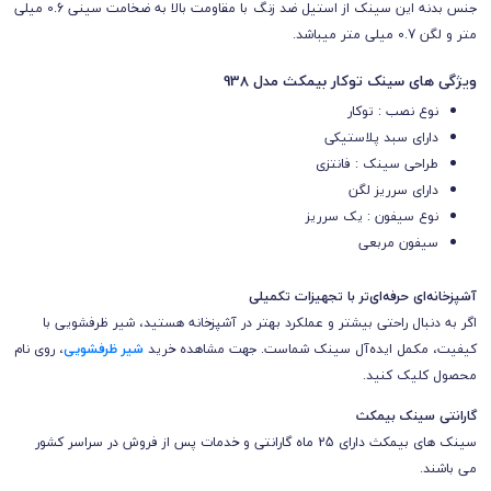
جنس بدنه این سینک از استیل ضد زنگ با مقاومت بالا به ضخامت سینی 0.6 میلی
متر و لگن 0.7 میلی متر میباشد.
ویژگی های سینک توکار بیمکث مدل 938
نوع نصب : توکار
دارای سبد پلاستیکی
طراحی سینک : فانتزی
دارای سرریز لگن
نوع سیفون : یک سرریز
سیفون مربعی
آشپزخانه‌ای حرفه‌ای‌تر با تجهیزات تکمیلی
اگر به دنبال راحتی بیشتر و عملکرد بهتر در آشپزخانه هستید، شیر ظرفشویی با
کیفیت، مکمل ایده‌آل سینک شماست. جهت مشاهده خرید
شیر ظرفشویی
، روی نام
محصول کلیک کنید.
گارانتی سینک بیمکث
سینک های بیمکث دارای 25 ماه گارانتی و خدمات پس از فروش در سراسر کشور
می باشند.