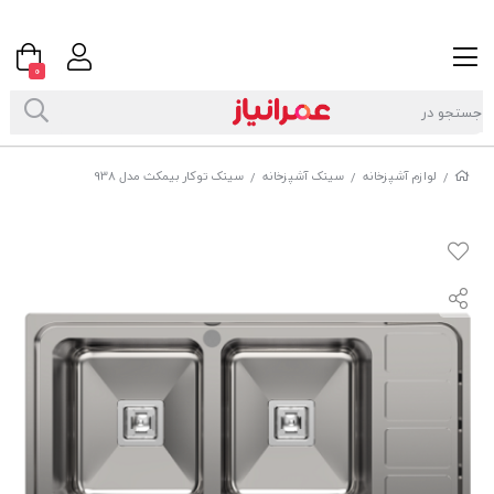
0
لوازم آشپزخانه
سینک آشپزخانه
سینک توکار بیمکث مدل 938
/
/
/