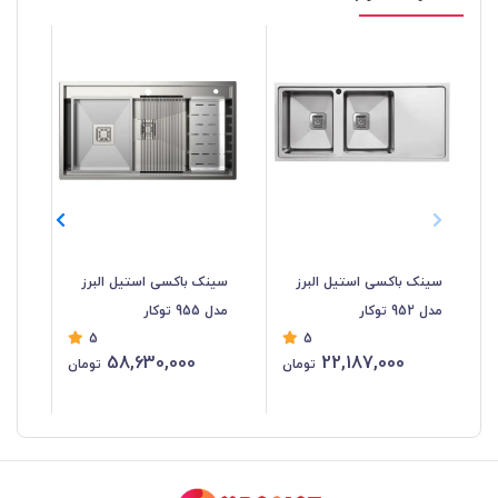
سینک باکسی استیل البرز
سینک باکسی استیل البرز
سی
مدل 952 توکار
مدل 955 توکار
البرز
5
5
58,630,000
22,187,000
تومان
تومان