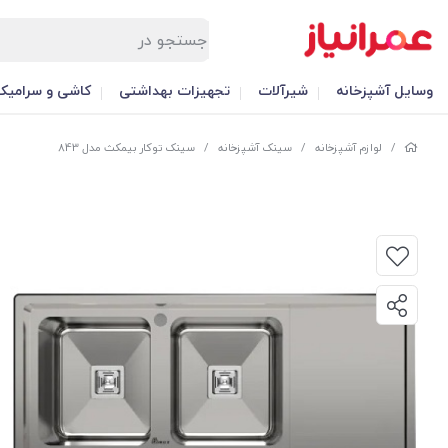
وسایل آشپزخانه
شیرآلات
تجهیزات بهداشتی
کاشی و سرامیک
/
لوازم آشپزخانه
/
سینک آشپزخانه
/
سینک توکار بیمکث مدل 843