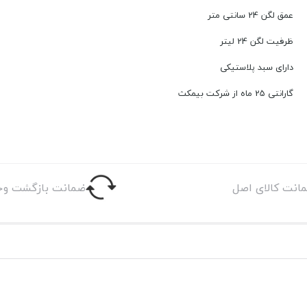
عمق لگن 24 سانتی متر
ظرفیت لگن 24 لیتر
دارای سبد پلاستیکی
گارانتی 25 ماه از شرکت بیمکث
انت کالای اصل
ضمانت بازگشت وج