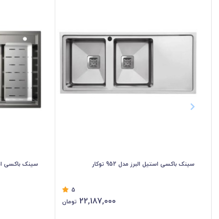
سینک باکسی استیل البرز مدل 952 توکار
سینک باکسی استیل ا
5
22,187,000
تومان