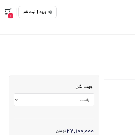
ورود
|
ثبت نام
0
جهت لگن
27,100,000
تومان