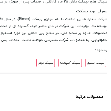
سینک های بیمکث دارای 25 ماه گارانتی و خدمات پس از فروش در سراسر کشور می باشند.
معرفی برند بیمکث
توسعه داد. تولیدات این شرکت در حال حاضر طیف گسترده­ ای از محصولا
محصولات علاوه بر سطح ملی، در سطح بین­ المللی نیز مورد استقبال 
جغرافیایی، به محصولات شرکت دسترسی خواهند داشت. خدمات پس از ف
بخشها :
سینک استیل
سینک آشپزخانه
سینک توکار
محصولات مرتبط