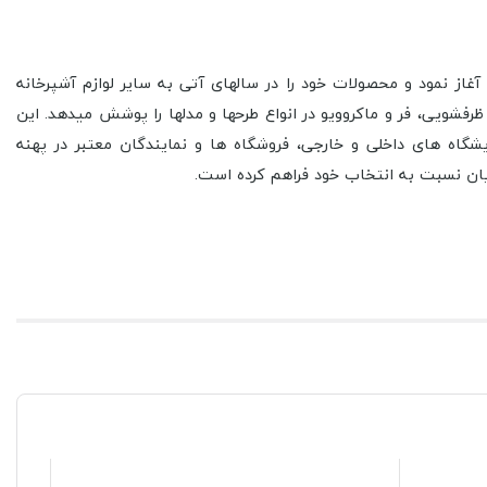
ا در زمینه تولید هود آشپزخانه آغاز نمود و محصولات خود را در سال­های آتی به سایر لوازم آشپرخانه
ویی، فر و ماکروویو در انواع طرح­ها و مدل­ها را پوشش می­دهد. این
گاه ­های داخلی و خارجی، فروشگاه ­ها و نمایندگان معتبر در پهنه
ن نسبت به انتخاب خود فراهم کرده است.