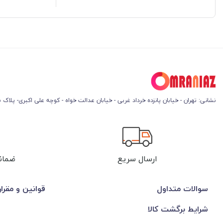
نشانی: تهران - خیابان پانزده خرداد غربی - خیابان عدالت خواه - کوچه علی اکبری- پلاک 45
ارسال سریع
ضمان
سوالات متداول
قوانین و مقرا
شرایط برگشت کالا