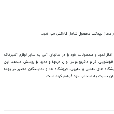
ا در زمینه تولید هود آشپزخانه آغاز نمود و محصولات خود را در سال­های آتی به سایر لوازم آشپرخانه
ویی، فر و ماکروویو در انواع طرح­ها و مدل­ها را پوشش می­دهد. این
گاه ­های داخلی و خارجی، فروشگاه ­ها و نمایندگان معتبر در پهنه
ن نسبت به انتخاب خود فراهم کرده است.