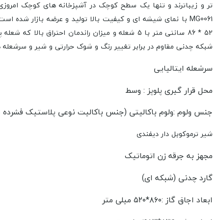
تر و زیباترند و تنها یک سطح کوچک در آشپزخانه های کوچک امروزی
شبکه چدنی مقاوم در برابر تغییر رنگ و شوک حرارتی و شیر و سرشعله 
سرشعله ایتالیایی
محل قرار گیری پلوپز : وسط
جنس ولوم :ولوم باکالیتی (جنس باکالیت نوعی پلاستیک فشرده بود
شیر ترموکوبل دار دیفندی
مجهز به جرقه زن اتوماتیک
گارد چدنی (شبکه ای)
ابعاد اجاق گاز :
۸۶۰*۵۲۰
میلی متر