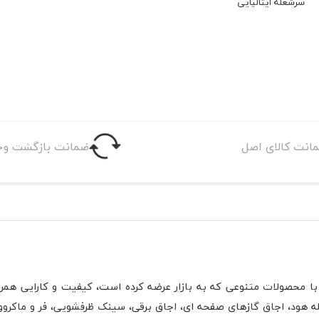
سرشعله ایتالیایی
انت کالای اصل
ضمانت بازگشت وج
 محصولات متنوعی که به بازار عرضه کرده است، کیفیت و کارایی همراه ب
هود، اجاق گاز­های صفحه ­ای، اجاق برقی، سینک ظرفشویی، فر و ماکروویو