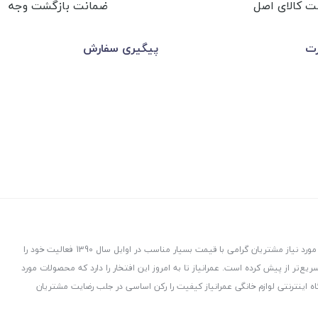
ت کالای اصل
ضمانت بازگشت وجه
رت
پیگیری سفارش
عمرانیاز در راستای توزیع و پخش لوازم و تجهیزات ساختمانی با هدف ارسال کالاهای مورد نیاز مشتریان گرامی با قیمت بسیار مناسب در اوایل سال 1390 فعالیت خود را
ت، هدفمند و سریع‌تر از پیش کرده است. عمرانیاز تا به امروز این افتخار را دارد که محصولات مورد
ه اینترنتی لوازم خانگی عمرانیاز کیفیت را رکن اساسی در جلب رضایت مشتریان