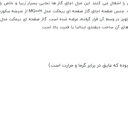
 را اشغال می کنند. این مدل اجاق گاز ها نمایی بسیار زیبا و خاص ر
MG0061 با نمای شیشه ای و کیفیت بالا
های آن ساخت دیفندی ایتالیا با قدرت بالا است.
ه که عایق در برابر گرما و حرارت است.)