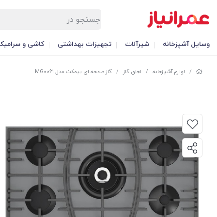
وسایل آشپزخانه
شیرآلات
تجهیزات بهداشتی
کاشی و سرامیک
/
لوازم آشپزخانه
/
اجاق گاز
/
گاز صفحه ای بیمکث مدل MG0061