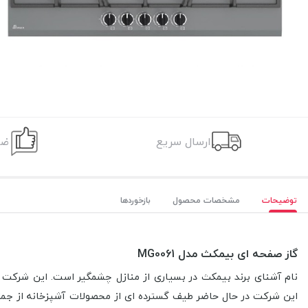
ارسال سریع
ضم
توضیحات
مشخصات محصول
بازخوردها
گاز صفحه ای بیمکث مدل MG0061
نام آشنای برند بیمکث در بسیاری از منازل چشمگیر است. این شرکت با
این شرکت در حال حاضر طیف گسترده­ ای از محصولات آشپزخانه از جمله 