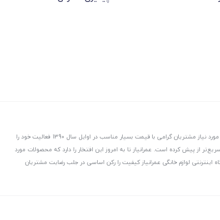
عمرانیاز در راستای توزیع و پخش لوازم و تجهیزات ساختمانی با هدف ارسال کالاهای مورد نیاز مشتریان گرامی با قیمت بسیار مناسب در اوایل سال 1390 فعالیت خود را
ت، هدفمند و سریع‌تر از پیش کرده است. عمرانیاز تا به امروز این افتخار را دارد که محصولات مورد
ه اینترنتی لوازم خانگی عمرانیاز کیفیت را رکن اساسی در جلب رضایت مشتریان