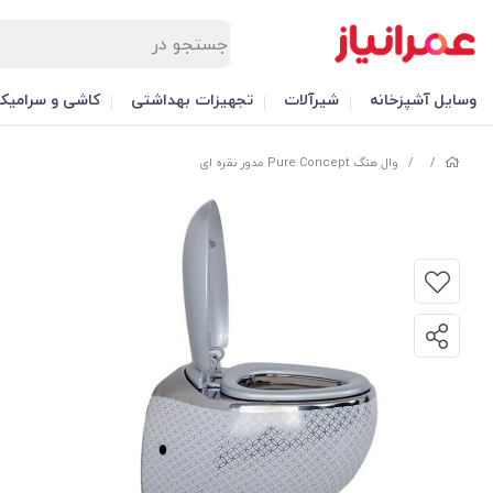
وسایل آشپزخانه
شیرآلات
تجهیزات بهداشتی
کاشی و سرامیک
/
/
وال هنگ Pure Concept مدور نقره ای