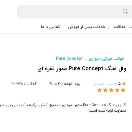
مقالات
خدمات پس از فروش
تماس با ما
توالت فرنگی دیواری
Pure Concept
/
وال هنگ Pure Concept مدور نقره ای
برند:
Pure Concept
کدکالا:
5
(
امتیاز
1
خریدار
)
☑ وال هنگ Pure Concept مدور نقره ای محصول کشور ترکیه با کیفیتی 
متفاوت ارائه شده است.