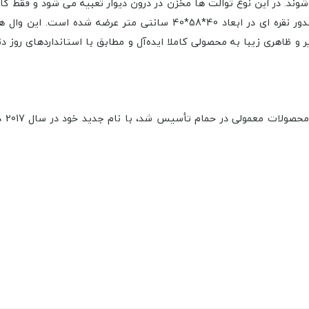
ار نیز شناخته می شوند. در این نوع توالت ها مخزن در درون دیوار تعبیه می شو
نظافت آن بسیار آسان و راحت می باشد. وال هنگ Pure Concept مدور نقره 
 و ظاهری زیبا به محصولی کاملا ایده‌آل و مطابق با استانداردهای روز 
برند