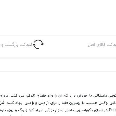
انت کالای اصل
ضمانت بازگشت وج
لگویی داستانی با خودش دارد که آن را وارد فضای زندگی می کند. امروز
نظیر و متنوع را به بازار جهانی عرضه کرده است. محصولات Pure Concept در دنیای دکوراسیون داخلی تحول 