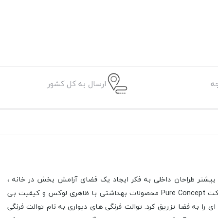
ه
ارسال به کل کشور
ه بیشتر طراحان داخلی به فکر ایجاد یک فضای آرامش بخش در خانه ،
بدنبال پیشرفت در زمینه ی افزایش زیبایی و طراحی یک دکوراسیون داخلی لوکس هستند تا بهترین فضا را برای آرامش و راحتی ایجاد کنند. شرکت Pure Concept محصولات بهداشتی با ظاهری لوکس و کیفیت بی
بزرگی ایجاد کرد و رنگ و بوی تازه ای را به فضا تزریق کرد. توالت فرنگی های دیواری به نام توالت فرنگی