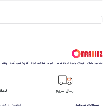
نشانی: تهران - خیابان پانزده خرداد غربی - خیابان عدالت خواه - کوچه علی اکبری- پلاک 45
ارسال سریع
ضمان
سوالات متداول
قوانین و مقرا