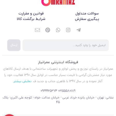
سوالات متداول
قوانین و مقرارت
پیگیری سفارش
شرایط برگشت کالا
ارسال
فروشگاه اینترنتی عمرانیاز
عمرانیاز در راستای توزیع و پخش لوازم و تجهیزات ساختمانی با هدف ارسال کالاهای
مورد نیاز مشتریان گرامی با قیمت بسیار مناسب در اوایل سال 1390 فعالیت خود را
آغاز نموده و در سال 1397 با ظاهری جذاب و جدید ف
نمایش بیشتر
09199925374
02155580189
نشانی: تهران - خیابان پانزده خرداد غربی - خیابان عدالت خواه - کوچه علی اکبری- پلاک
45