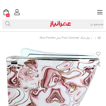
0
وال هنگ Pure Concept مدل Ebru Pembe
/
/