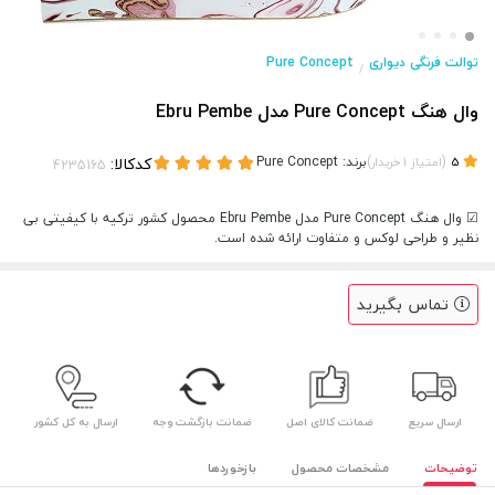
توالت فرنگی دیواری
Pure Concept
/
وال هنگ Pure Concept مدل Ebru Pembe
(
)
برند:
Pure Concept
کدکالا:
5
امتیاز
1
خریدار
☑ وال هنگ Pure Concept مدل Ebru Pembe محصول کشور ترکیه با کیفیتی بی
نظیر و طراحی لوکس و متفاوت ارائه شده است.
تماس بگیرید
ارسال سریع
ضمانت کالای اصل
ضمانت بازگشت وجه
ارسال به کل کشور
توضیحات
مشخصات محصول
بازخوردها