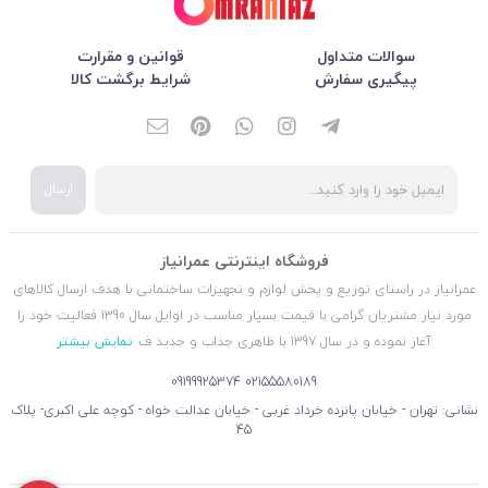
سوالات متداول
قوانین و مقرارت
پیگیری سفارش
شرایط برگشت کالا
ارسال
فروشگاه اینترنتی عمرانیاز
عمرانیاز در راستای توزیع و پخش لوازم و تجهیزات ساختمانی با هدف ارسال کالاهای
مورد نیاز مشتریان گرامی با قیمت بسیار مناسب در اوایل سال 1390 فعالیت خود را
آغاز نموده و در سال 1397 با ظاهری جذاب و جدید ف
نمایش بیشتر
09199925374
02155580189
نشانی: تهران - خیابان پانزده خرداد غربی - خیابان عدالت خواه - کوچه علی اکبری- پلاک
45