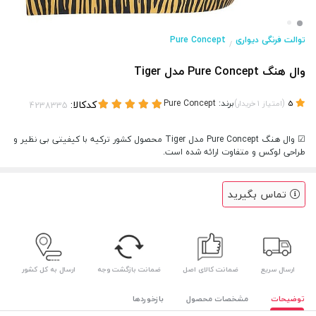
توالت فرنگی دیواری
Pure Concept
/
وال هنگ Pure Concept مدل Tiger
(
)
برند:
Pure Concept
کدکالا:
5
امتیاز
1
خریدار
☑ وال هنگ Pure Concept مدل Tiger محصول کشور ترکیه با کیفیتی بی نظیر و
طراحی لوکس و متفاوت ارائه شده است.
تماس بگیرید
ارسال سریع
ضمانت کالای اصل
ضمانت بازگشت وجه
ارسال به کل کشور
توضیحات
مشخصات محصول
بازخوردها