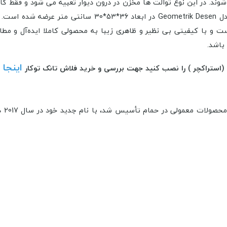
ار نیز شناخته می شوند. در این نوع توالت ها مخزن در درون دیوار تعبیه می شو
نظافت آن بسیار آسان و راحت می باشد. وال هنگ re Concept
ست و با کیفیتی بی نظیر و ظاهری زیبا به محصولی کاملا ایده‌آل و مطا
باشد.
اینجا
ر (استراکچر ) را نصب کنید جهت بررسی و خرید فلاش تانک توکار
برند