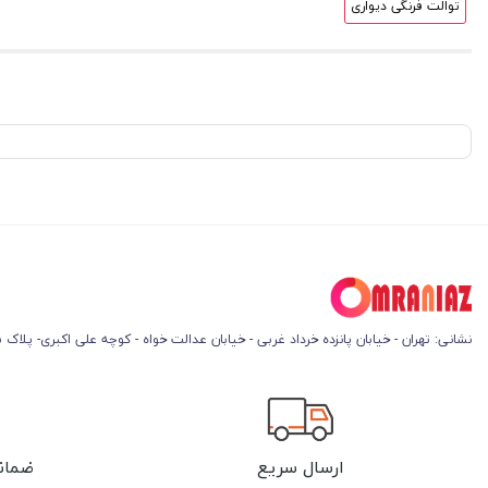
توالت فرنگی دیواری
نشانی: تهران - خیابان پانزده خرداد غربی - خیابان عدالت خواه - کوچه علی اکبری- پلاک 45
ارسال سریع
ضمان