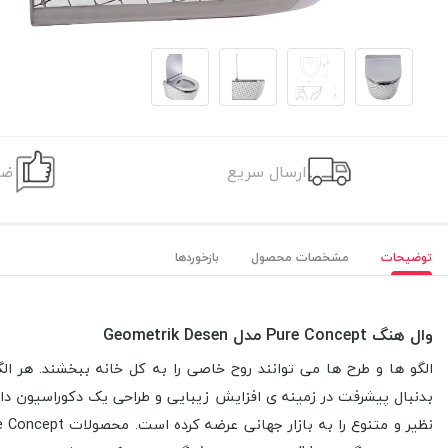
ارسال سریع
ضم
توضیحات
مشخصات محصول
بازخوردها
وال هنگ Pure Concept مدل Geometrik Desen
الگو ها و طرح ها می توانند روح خاصی را به کل خانه ببخشند. هر ا