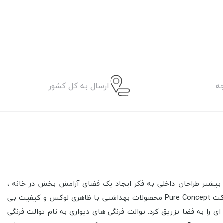
ه
ارسال به کل کشور
ه بیشتر طراحان داخلی به فکر ایجاد یک فضای آرامش بخش در خانه ،
بدنبال پیشرفت در زمینه ی افزایش زیبایی و طراحی یک دکوراسیون داخلی لوکس هستند تا بهترین فضا را برای آرامش و راحتی ایجاد کنند. شرکت Pure Concept محصولات بهداشتی با ظاهری لوکس و کیفیت بی
بزرگی ایجاد کرد و رنگ و بوی تازه ای را به فضا تزریق کرد. توالت فرنگی های دیواری به نام توالت فرنگی