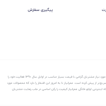
رت
پیگیری سفارش
عمرانیاز در راستای توزیع و پخش لوازم و تجهیزات ساختمانی با هدف ارسال کالاهای مورد نیاز مشتریان گرامی با قیمت بسیار مناسب در اوایل سال 1390 فعالیت خود را
ت، هدفمند و سریع‌تر از پیش کرده است. عمرانیاز تا به امروز این افتخار را دارد که محصولات مورد
ه اینترنتی لوازم خانگی عمرانیاز کیفیت را رکن اساسی در جلب رضایت مشتریان