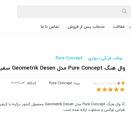
مقالات
خدمات پس از فروش
تماس با ما
توالت فرنگی دیواری
Pure Concept
/
وال هنگ Pure Concept مدل Geometrik Desen سفید نقره ای
برند:
Pure Concept
کدکالا:
5
(
امتیاز
1
خریدار
)
☑ وال هنگ Pure Concept مدل Geometrik Desen محصول کشور 
طراحی لوکس و متفاوت ارائه شده است.