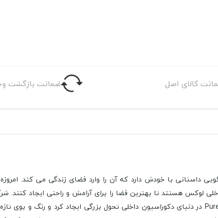
انت کالای اصل
ضمانت بازگشت وج
لگویی داستانی با خودش دارد که آن را وارد فضای زندگی می کند. امروز
نظیر و متنوع را به بازار جهانی عرضه کرده است. محصولات Pure Concept در دنیای دکوراسیون داخلی تحول 