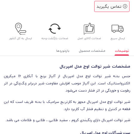
تماس بگیرید
ارسال سریع
ضمانت کالای اصل
ضمانت بازگشت وجه
ارسال به کل کشور
توضیحات
مشخصات محصول
بازخوردها
مشخصات شیر توالت اوج مدل امپریال
جنس بدنه شیر توالت اوج مدل امپریال از آلیاژ برنج با آبکاری 16 میکرون
الکترواستاتیک است. این آلیاژ موجب افزایش مقاومت شیر دربرابر زنگ‌زدگی در اثر
رطوبت و خوردگی در اثر فشار دست می‌شود.
شیر توالت اوج مدل امپریال مجهز به کارتریج سرامیک با بدنه ظریف است که این
قطعه در کنترل و تنظیم فشار آب کاربرد دارد.
شیر توالت امپریال دارای رنگبندی کروم ، سفید طلایی ، طلایی و طلامات می باشد.
ست شیرآلات اوج مدل امپریال