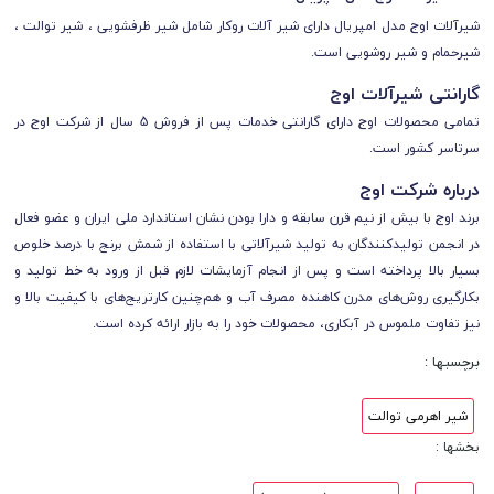
شیرآلات اوج مدل امپریال دارای شیر آلات روکار شامل شیر ظرفشویی ، شیر توالت ،
شیرحمام و شیر روشویی است.
گارانتی شیرآلات اوج
تمامی محصولات اوج
دارای
گارانتی خدمات پس از فروش 5 سال از شرکت اوج
در
سرتاسر کشور است.
درباره شرکت اوج
برند اوج با بیش از نیم قرن سابقه و دارا بودن نشان استاندارد ملی ایران و عضو فعال
در انجمن تولیدکنندگان به تولید شیرآلاتی با استفاده از شمش برنج با درصد خلوص
بسیار بالا پرداخته است و پس از انجام آزمایشات لازم قبل از ورود به خط تولید و
بکارگیری روش‌های مدرن کاهنده مصرف آب و هم‌چنین کارتریج‌های با کیفیت بالا و
نیز تفاوت ملموس در آبکاری، محصولات خود را به بازار ارائه کرده است.
برچسبها :
شیر اهرمی توالت
بخشها :