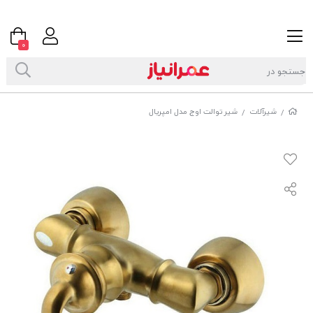
0
شیرآلات
شیر توالت اوج مدل امپریال
/
/