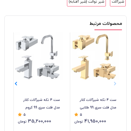
شیرآلات
شیر توالت (شیر آفتابه)
محصولات مرتبط
ست 4 تکه شیرآلات کلار
ست 4 تکه شیرآلات کلار
شیر
مدل فلت سری 99 طلایی
مدل فلت سری 99 کروم
5
5
35,200,000
41,950,000
تومان
تومان