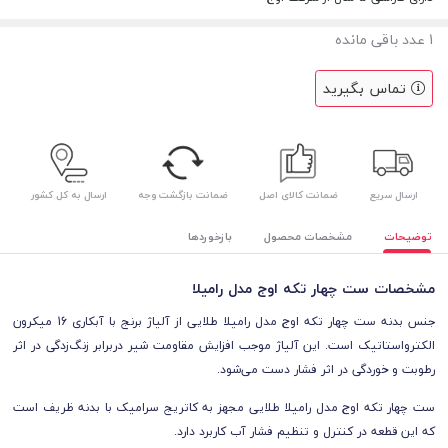
1
عدد باقی مانده
تماس بگیرید
ارسال سریع
ضمانت کالای اصل
ضمانت بازگشت وجه
ارسال به کل کشور
توضیحات
مشخصات محصول
بازخوردها
مشخصات ست چهار تکه اوج مدل رامیلا
جنس بدنه ست چهار تکه اوج مدل رامیلا طلایی از آلیاژ برنج با آبکاری 16 میکرون
الکترواستاتیک است. این آلیاژ موجب افزایش مقاومت شیر دربرابر زنگ‌زدگی در اثر
رطوبت و خوردگی در اثر فشار دست می‌شود.
ست چهار تکه اوج مدل رامیلا طلایی مجهز به کاتریج سرامیک با بدنه ظریف است
که این قطعه در کنترل و تنظیم فشار آب کاربرد دارد.