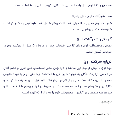
ست چهار تکه اوج مدل رامیلا طلایی
با آبکاری کروم، طلایی و طلامات است.
ست شیرآلات اوج مدل رامیلا
شیرآلات اوج مدل رامیلا دارای شیر آلات روکار شامل شیر ظرفشویی ، شیر توالت ،
شیرحمام و شیر روشویی است.
گارانتی شیرآلات اوج
تمامی محصولات اوج
دارای
گارانتی خدمات پس از فروش 5 سال از شرکت اوج
در
سرتاسر کشور است.
درباره شرکت اوج
برند اوج با بیش از نیم قرن سابقه و دارا بودن نشان استاندارد ملی ایران و عضو فعال
در انجمن تولیدکنندگان به تولید شیرآلاتی با استفاده از شمش برنج با درصد خلوص
بسیار بالا پرداخته است و پس از انجام آزمایشات لازم قبل از ورود به خط تولید و
بکارگیری روش‌های مدرن کاهنده مصرف آب و هم‌چنین کارتریج‌های با کیفیت بالا و
نیز تفاوت ملموس در آبکاری، محصولات خود را به بازار ارائه کرده است.
برچسبها :
شیر اهرمی
شیرآلات روکار