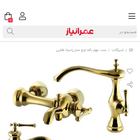
0
شیرآلات
ست چهار تکه اوج مدل رامیلا طلایی
/
/