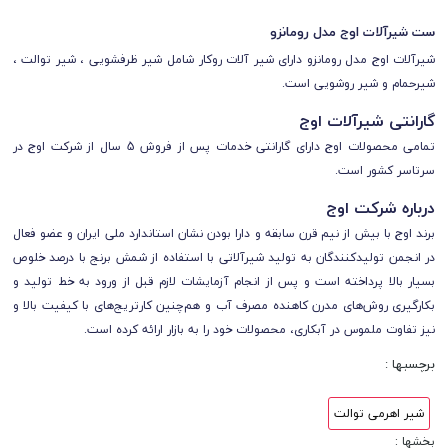
ست شیرآلات اوج مدل رومانزو
شیرآلات اوج مدل رومانزو دارای شیر آلات روکار شامل شیر ظرفشویی ، شیر توالت ،
شیرحمام و شیر روشویی است.
گارانتی شیرآلات اوج
تمامی محصولات اوج
دارای
گارانتی خدمات پس از فروش 5 سال از شرکت اوج
در
سرتاسر کشور است.
درباره شرکت اوج
برند اوج با بیش از نیم قرن سابقه و دارا بودن نشان استاندارد ملی ایران و عضو فعال
در انجمن تولیدکنندگان به تولید شیرآلاتی با استفاده از شمش برنج با درصد خلوص
بسیار بالا پرداخته است و پس از انجام آزمایشات لازم قبل از ورود به خط تولید و
بکارگیری روش‌های مدرن کاهنده مصرف آب و هم‌چنین کارتریج‌های با کیفیت بالا و
نیز تفاوت ملموس در آبکاری، محصولات خود را به بازار ارائه کرده است.
برچسبها :
شیر اهرمی توالت
بخشها :