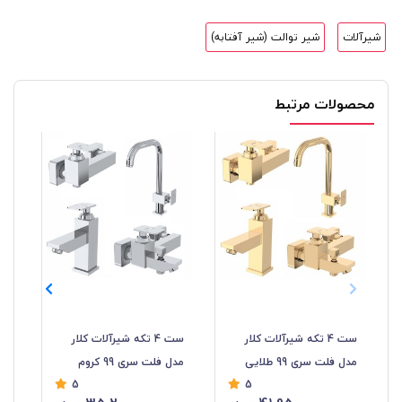
شیرآلات
شیر توالت (شیر آفتابه)
محصولات مرتبط
ست 4 تکه شیرآلات کلار
ست 4 تکه شیرآلات کلار
شیر
مدل فلت سری 99 طلایی
مدل فلت سری 99 کروم
5
5