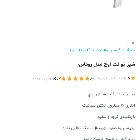
/
شیرآلات
شیر توالت (شیر آفتابه)
اوج
/
شیر توالت اوج مدل رومانزو
(
)
برند:
اوج
کدکالا:
5
امتیاز
1
خریدار
جنس بدنه از آلیاژ شمش برنج
آبکاری 16 میکرون الکترواستاتیک
با رنگبندی کروم و سفید
این شیر به صورت اورجینال شلنگ توالتی ندارد
دارای گارانتی 5 سال از شرکت اوج