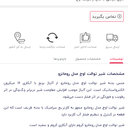
تماس بگیرید
ارسال سریع
ضمانت کالای اصل
ضمانت بازگشت وجه
ارسال به کل کشور
توضیحات
مشخصات محصول
بازخوردها
مشخصات شیر توالت اوج مدل رومانزو
جنس بدنه شیر توالت اوج مدل رومانزو از آلیاژ برنج با آبکاری 16 میکرون
الکترواستاتیک است. این آلیاژ موجب افزایش مقاومت شیر دربرابر زنگ‌زدگی در اثر
رطوبت و خوردگی در اثر فشار دست می‌شود.
شیر توالت اوج مدل رومانزو مجهز به کارتریج سرامیک با بدنه ظریف است که این
قطعه در کنترل و تنظیم فشار آب کاربرد دارد.
شیر توالت اوج مدل رومانزو کروم
دارای آبکاری کروم و سفید است.