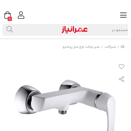
0
شیرآلات
شیر توالت اوج مدل رومانزو
/
/