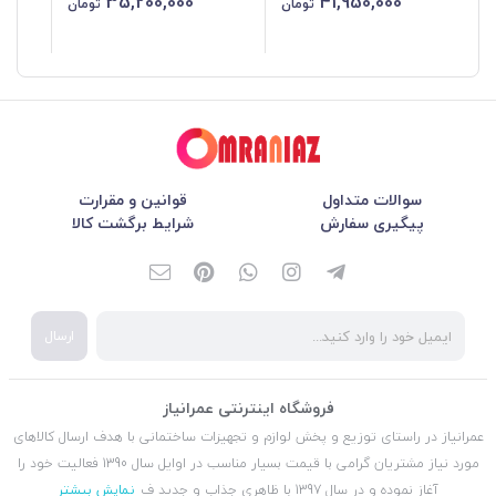
35,200,000
41,950,000
تومان
تومان
سوالات متداول
قوانین و مقرارت
پیگیری سفارش
شرایط برگشت کالا
ارسال
فروشگاه اینترنتی عمرانیاز
عمرانیاز در راستای توزیع و پخش لوازم و تجهیزات ساختمانی با هدف ارسال کالاهای
مورد نیاز مشتریان گرامی با قیمت بسیار مناسب در اوایل سال 1390 فعالیت خود را
آغاز نموده و در سال 1397 با ظاهری جذاب و جدید ف
نمایش بیشتر