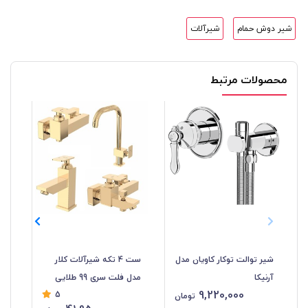
شیر دوش حمام
شیرآلات
محصولات مرتبط
شیر توالت توکار کاویان مدل
ست 4 تکه شیرآلات کلار
آرنیکا
مدل فلت سری 99 طلایی
مدل
9,220,000
5
تومان