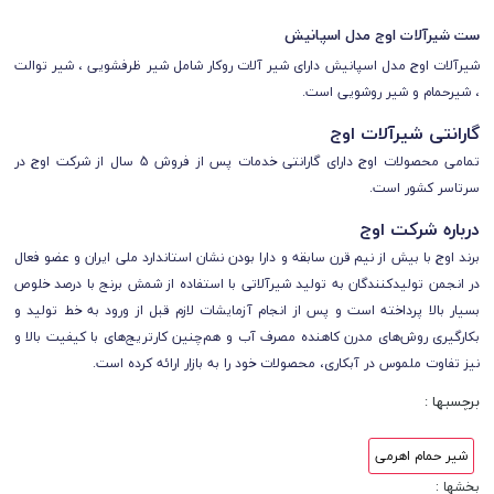
ست شیرآلات اوج مدل اسپانیش
شیرآلات اوج مدل اسپانیش دارای شیر آلات روکار شامل شیر ظرفشویی ، شیر توالت
، شیرحمام و شیر روشویی است.
گارانتی شیرآلات اوج
تمامی محصولات اوج
دارای
گارانتی خدمات پس از فروش 5 سال از شرکت اوج
در
سرتاسر کشور است.
درباره شرکت اوج
برند اوج با بیش از نیم قرن سابقه و دارا بودن نشان استاندارد ملی ایران و عضو فعال
در انجمن تولیدکنندگان به تولید شیرآلاتی با استفاده از شمش برنج با درصد خلوص
بسیار بالا پرداخته است و پس از انجام آزمایشات لازم قبل از ورود به خط تولید و
بکارگیری روش‌های مدرن کاهنده مصرف آب و هم‌چنین کارتریج‌های با کیفیت بالا و
نیز تفاوت ملموس در آبکاری، محصولات خود را به بازار ارائه کرده است.
برچسبها :
شیر حمام اهرمی
بخشها :