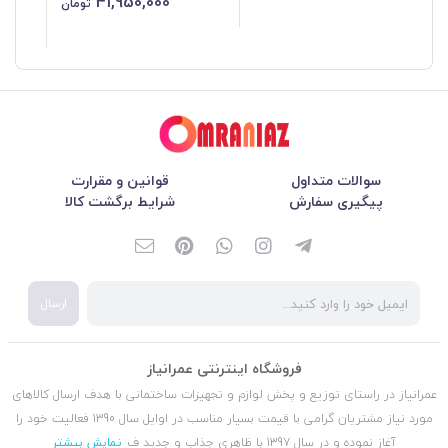
41,950,000
تومان
سوالات متداول
قوانین و مقرارت
پیگیری سفارش
شرایط برگشت کالا
ارسال
فروشگاه اینترنتی عمرانیاز
عمرانیاز در راستای توزیع و پخش لوازم و تجهیزات ساختمانی با هدف ارسال کالاهای
مورد نیاز مشتریان گرامی با قیمت بسیار مناسب در اوایل سال 1390 فعالیت خود را
آغاز نموده و در سال 1397 با ظاهری جذاب و جدید ف
نمایش بیشتر