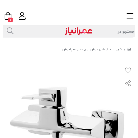
0
شیرآلات
شیر دوش اوج مدل اسپانیش
/
/