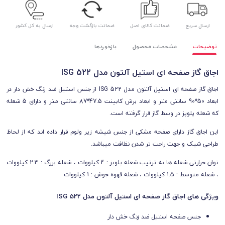
ارسال سریع
ضمانت کالای اصل
ضمانت بازگشت وجه
ارسال به کل کشور
توضیحات
مشخصات محصول
بازخوردها
اجاق گاز صفحه ای استیل آلتون مدل ISG 522
اجاق گاز صفحه ای استیل آلتون مدل ISG 522 از جنس استیل ضد زنگ خش دار در
ابعاد 50*90 سانتی متر و ابعاد برش کابینت 47.5*87 سانتی متر و دارای 5 شعله
که شعله پلوپز در وسط گاز قرار گرفته است.
این اجاق گاز دارای صفحه مشکی از جنس شیشه زیر ولوم قرار داده اند که از لحاظ
طراحی شیک و جهت راحت تر شدن نظافت میباشد.
توان حرارتی شعله ها به ترتیب شعله پلوپز : 4 کیلووات ، شعله بزرگ : 2.3 کیلووات
، شعله متوسط : 1.5 کیلووات ، شعله قهوه جوش : 1 کیلووات
ویژگی های اجاق گاز صفحه ای استیل آلتون مدل ISG 522
جنس صفحه استیل ضد زنگ خش دار