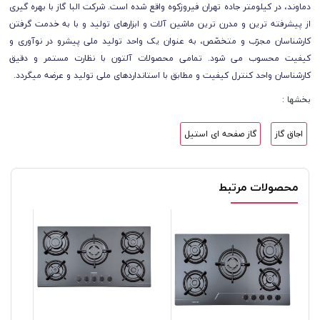
دماوند، در کیلومتر جاده تهران فیروزکوه واقع شده است. شرکت البا گاز با بهره گیری
از پیشرفته ترین و مدرن ترین ماشین آلات و ابزارهای تولید و با به خدمت گرفتن
کارشناسان مجرّب و متخصّص، به عنوان یک واحد تولید ملی پیشرو در نوآوری و
کیفیت محسوب می شود. تمامی محصولات آلتون با نظارت مستمر و دقیق
کارشناسان واحد کنترل کیفیت و مطابق با استانداردهای ملی تولید و عرضه میگردد.
بخشها :
اجاق گاز
گاز صفحه ای استیل
محصولات مرتبط