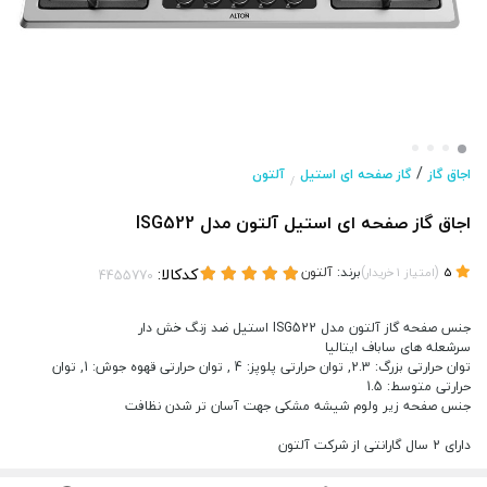
/
اجاق گاز
گاز صفحه ای استیل
آلتون
/
اجاق گاز صفحه ای استیل آلتون مدل ISG522
(
)
برند:
آلتون
کدکالا:
5
امتیاز
1
خریدار
جنس صفحه گاز آلتون مدل ISG522 استیل ضد زنگ خش دار
سرشعله های ساباف ایتالیا
توان حرارتی بزرگ: 2.3, توان حرارتی پلوپز: 4 , توان حرارتی قهوه جوش: 1, توان
حرارتی متوسط: 1.5
جنس صفحه زیر ولوم شیشه مشکی جهت آسان تر شدن نظافت
دارای 2 سال گارانتی از شرکت آلتون