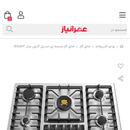
0
لوازم آشپزخانه
اجاق گاز
اجاق گاز صفحه ای استیل آلتون مدل ISG522
/
/
/