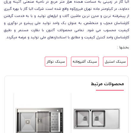
البا گاز در زمینی به مساحت هجده هزار متر مربع در ناحیه صنعتی آئینه ورزان
دماوند، در کیلومتر جاده تهران فیروزکوه واقع شده است. شرکت البا گاز با بهره گیری
از پیشرفته ترین و مدرن ترین ماشین آلات و ابزارهای تولید و با به خدمت گرفتن
کارشناسان مجرّب و متخصّص، به عنوان یک واحد تولید ملی پیشرو در نوآوری و
کیفیت محسوب می شود. تمامی محصولات آلتون با نظارت مستمر و دقیق
کارشناسان واحد کنترل کیفیت و مطابق با استانداردهای ملی تولید و عرضه میگردد.
بخشها :
سینک استیل
سینک آشپزخانه
سینک توکار
محصولات مرتبط