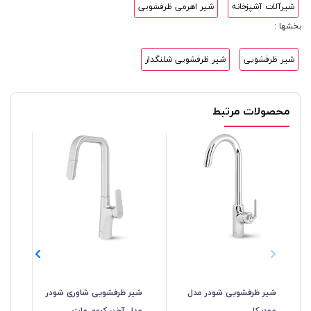
شیرآلات آشپزخانه
شیر اهرمی ظرفشویی
بخشها :
شیر ظرفشویی
شیر ظرفشویی شلنگدار
محصولات مرتبط
شیر ظرفشویی شودر مدل
شیر ظرفشویی شاوری شودر
شی
مودیکا
مدل آخن کروم مات
مد