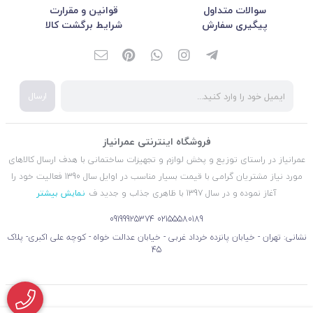
سوالات متداول
قوانین و مقرارت
پیگیری سفارش
شرایط برگشت کالا
ارسال
فروشگاه اینترنتی عمرانیاز
عمرانیاز در راستای توزیع و پخش لوازم و تجهیزات ساختمانی با هدف ارسال کالاهای
مورد نیاز مشتریان گرامی با قیمت بسیار مناسب در اوایل سال 1390 فعالیت خود را
آغاز نموده و در سال 1397 با ظاهری جذاب و جدید ف
نمایش بیشتر
09199925374
02155580189
نشانی: تهران - خیابان پانزده خرداد غربی - خیابان عدالت خواه - کوچه علی اکبری- پلاک
45