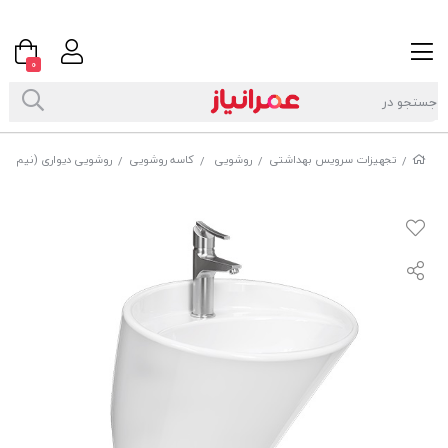
0
تجهیزات سرویس بهداشتی
روشویی
کاسه روشویی
روشویی دیواری (نیم پایه
/
/
/
/