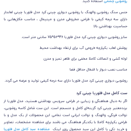
روشویی چشمی
استفاده کنید.
جنس سنگ روشویی والهنگ یا روشویی دیواری چینی کرد مدل فلوریا چینی لعابدار
دارای سه درجه کیفی با طراحی مخروطی مدرن و مینیمال ،
مناسب مکان‌هایی با
حساسیت بهداشتی بالا
سایز روشویی دیواری چینی کرد مدل فلوریا 46*52*75 سانتی متر است.
پوشش لعاب یکپارچه خروجی آب برای ارتقاء بهداشت محیط
لوله کشی و اتصالات کاملا مخفی برای ظاهر تمیز و مدرن
مناسب نصب دیوار با اشغال حداقل فضا
روشویی دیواری چینی کرد مدل فلوریا دارای سه درجه کیفی تولید و عرضه می گردد.
ست کامل مدل فلوریا چینی کرد
اگر به دنبال هماهنگی و زیبایی در طراحی سرویس بهداشتی هستید، مدل فلوریا از
برندمعتبر چینی کرد گزینه‌ای کامل و منسجم است. این ست شامل کاسه روشویی،
توالت فرنگی، والهنگ و توالت ایرانی است تمامی این محصولات از یک مدل و با
طراحی یکپارچه کاملا با یکدیگر هماهنگ می باشند برای مشاهده مشخصات، تصاویر
و خرید تکی یا کامل این سبد محصول روی لینک
مشاهده سبد کامل مدل فلوریا