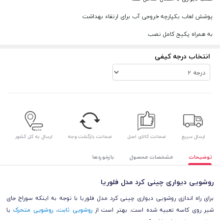
پوشش لعاب یکپارچه خروجی آب برای ارتقاء بهداشت
به همراه پکیج کامل نصب
انتخاب درجه کیفی
ارسال سریع
ضمانت کالای اصل
ضمانت بازگشت وجه
ارسال به کل کشور
توضیحات
مشخصات محصول
بازخوردها
روشویی دیواری چینی کرد مدل فلوریا
برای راه اندازی روشویی دیواری چینی کرد مدل فلوریا با توجه به اینکه سوراخ جای
شیر روی کاسه تعبیه شده است.
بهتر است از
ر
وشویی ثابت
،
روشویی متحرک
یا