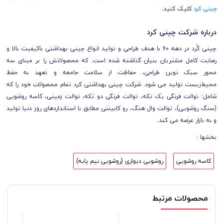
چینی کرد
کلیک کنید.
درباره شرکت چینی کرد
چینی کُرد در دهه 60 با هدف طراحی و تولید انواع چینی بهداشتی باکیفیت بالا و
رضایت کامل مشتریان بنیان گذاشته شده است. که محصولاتش را بر مبنای سه
محور
سبک نوین طراحی
،
حفاظت از سلامت جامعه
و
تعهد به حفظ
محیط‌زیست
تولید می شود. شرکت چینی بهداشتی کرد تمام محصولات خود را که
شامل: توالت فرنگی یک تکه، توالت فرنگی دو تکه، توالت زمینی، کاسه روشویی
(سنگ روشویی)، توالت وال هنگ، رو کابینتی مطابق با استانداردهای روز دنیا تولید
و به بازار عرضه می کند.
بخشها :
کاسه روشویی
روشویی دیواری (روشویی نیم پایه)
محصولات مرتبط