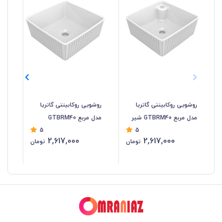
روشویی روکابینتی گاتریا
روشویی روکابینتی گاتریا
روش
مدل مربع GTBRM40 شیر
مدل مربع GTBRM40
5
5
سرخود
سر
2,617,000
2,617,000
تومان
تومان