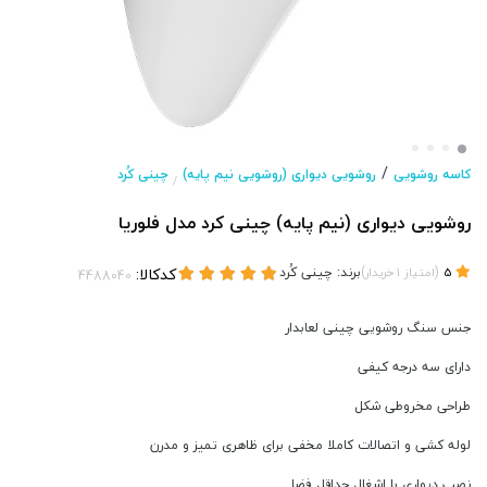
/
کاسه روشویی
روشویی دیواری (روشویی نیم پایه)
چینی کُرد
/
روشویی دیواری (نیم پایه) چینی کرد مدل فلوریا
(
)
برند:
چینی کُرد
کدکالا:
5
امتیاز
1
خریدار
جنس سنگ روشویی چینی لعابدار
دارای سه درجه کیفی
طراحی مخروطی شکل
لوله کشی و اتصالات کاملا مخفی برای ظاهری تمیز و مدرن
نصب دیواری با اشغال حداقل فضا