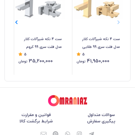
ست 4 تکه شیرآلات کلار
ست 4 تکه شیرآلات کلار
شیر
مدل فلت سری 99 طلایی
مدل فلت سری 99 کروم
5
5
35,200,000
41,950,000
تومان
تومان
سوالات متداول
قوانین و مقرارت
پیگیری سفارش
شرایط برگشت کالا