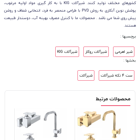
کشورهای مختلف تولید کنند. شیرآلات KIG با به کار گیری مواد اولیه مرغوب،
پوشش نوین آبکاری به روش PVD با طراحی منحصر به فرد، انتخابی شفاف و روشن
پیش روی شما می باشد . محصولات ما با کنترل مصرف بهینه آب، دوستدار طبیعت
هستند.
برچسبها :
شیر اهرمی
شیرآلات روکار
شیرآلات KIG
بخشها :
ست 4 تکه شیرآلات
شیرآلات
محصولات مرتبط