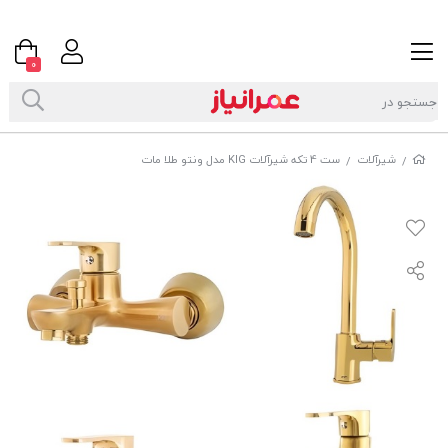
0
شیرآلات
ست 4 تکه شیرآلات KIG مدل ونتو طلا مات
/
/