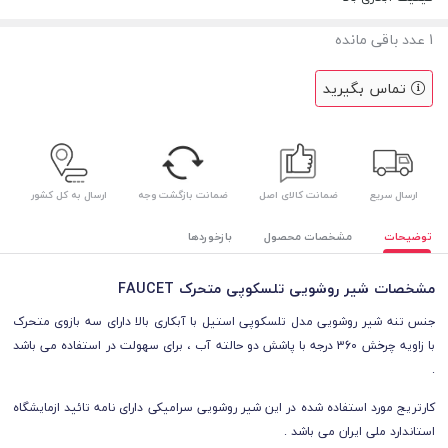
1
عدد باقی مانده
تماس بگیرید
ارسال سریع
ضمانت کالای اصل
ضمانت بازگشت وجه
ارسال به کل کشور
توضیحات
مشخصات محصول
بازخوردها
مشخصات شیر روشویی تلسکوپی متحرک FAUCET
جنس تنه شیر روشویی مدل تلسکوپی استیل با آبکاری بالا دارای سه بازوی متحرک
با زاویه چرخش 360 درجه با پاشش دو حالته آب ، برای سهولت در استفاده می باشد
.
کارتریج مورد استفاده شده در این شیر روشویی سرامیکی دارای نامه تائید ازمایشگاه
استاندارد ملی ایران می باشد .