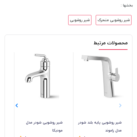
بخشها :
شیر روشویی متحرک
شیر روشویی
محصولات مرتبط
شیر روشویی پایه بلند شودر
شیر روشویی شودر مدل
شیر
مدل راموند
مودیکا
کا