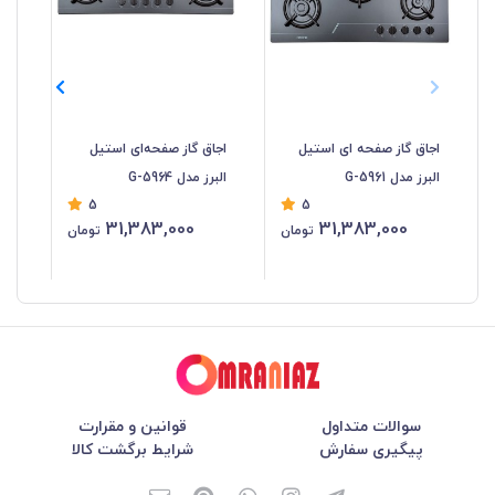
اجاق گاز صفحه ای استیل
اجاق گاز صفحه‌ای استیل
اجا
البرز مدل G-5961
البرز مدل G-5964
البرز 
5
5
31,383,000
31,383,000
تومان
تومان
سوالات متداول
قوانین و مقرارت
پیگیری سفارش
شرایط برگشت کالا