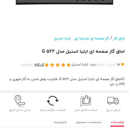
/
اجاق گاز
گاز صفحه ای شیشه ای
ایلیا استیل
/
اجاق گاز صفحه ای ایلیا استیل مدل G 522
(
)
برند:
ایلیا استیل
کدکالا:
5
امتیاز
1
خریدار
☑اجاق گاز صفحه ای ایلیا استیل مدل G 522، قابلیت وصل شدن به گاز شهری و
LPG را دارد
ارسال سریع
ضمانت کالای اصل
ضمانت بازگشت وجه
ارسال به کل کشور
توضیحات
مشخصات محصول
بازخوردها