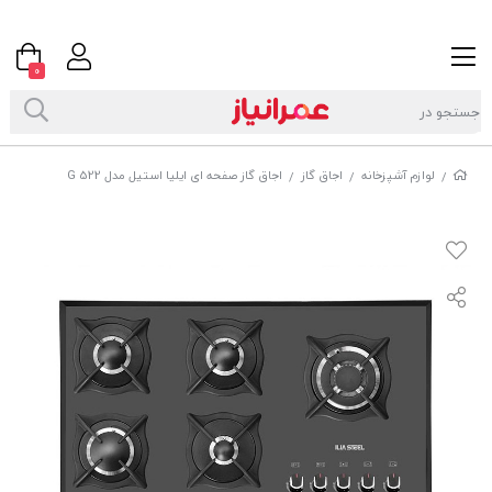
0
لوازم آشپزخانه
اجاق گاز
اجاق گاز صفحه ای ایلیا استیل مدل G 522
/
/
/