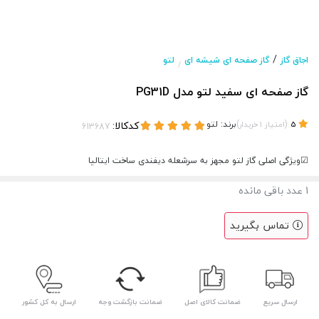
/
اجاق گاز
گاز صفحه ای شیشه ای
لتو
/
گاز صفحه ای سفید لتو مدل PG31D
(
)
برند:
لتو
کدکالا:
5
امتیاز
1
خریدار
☑ویژگی اصلی گاز لتو مجهز به سرشعله دیفندی ساخت ایتالیا
1
عدد باقی مانده
تماس بگیرید
ارسال سریع
ضمانت کالای اصل
ضمانت بازگشت وجه
ارسال به کل کشور