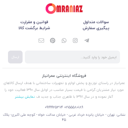
سوالات متداول
قوانین و مقرارت
پیگیری سفارش
شرایط برگشت کالا
ارسال
فروشگاه اینترنتی عمرانیاز
عمرانیاز در راستای توزیع و پخش لوازم و تجهیزات ساختمانی با هدف ارسال کالاهای
مورد نیاز مشتریان گرامی با قیمت بسیار مناسب در اوایل سال 1390 فعالیت خود را
آغاز نموده و در سال 1397 با ظاهری جذاب و جدید ف
نمایش بیشتر
09199925374
02155580189
نشانی: تهران - خیابان پانزده خرداد غربی - خیابان عدالت خواه - کوچه علی اکبری- پلاک
45