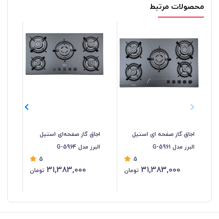
محصولات مرتبط
اجاق گاز صفحه ای استیل
اجاق گاز صفحه‌ای استیل
اجا
البرز مدل G-5961
البرز مدل G-5964
البرز 
5
5
31,383,000
31,383,000
تومان
تومان